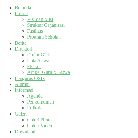
Beranda
Profile
Visi dan Misi
Struktur Organisasi
Fasilitas
Program Sekolah
Berita
Direktori
Daftar GTK
Data Siswa
Ekskul
Artikel Guru & Siswa
Pengurus OSIS
Alumni
Informasi
Agenda
Pengumuman
Editorial
Galeri
Galeri Photo
Galeri Video
Download