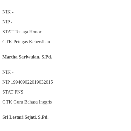
NIK
-
NIP
-
STAT
Tenaga Honor
GTK
Petugas Kebersihan
Martha Sariwulan, S.Pd.
NIK
-
NIP
199409022019032015
STAT
PNS
GTK
Guru Bahasa Inggris
Sri Lestari Sejati, S.Pd.