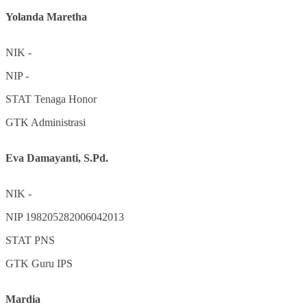
Yolanda Maretha
NIK
-
NIP
-
STAT
Tenaga Honor
GTK
Administrasi
Eva Damayanti, S.Pd.
NIK
-
NIP
198205282006042013
STAT
PNS
GTK
Guru IPS
Mardia