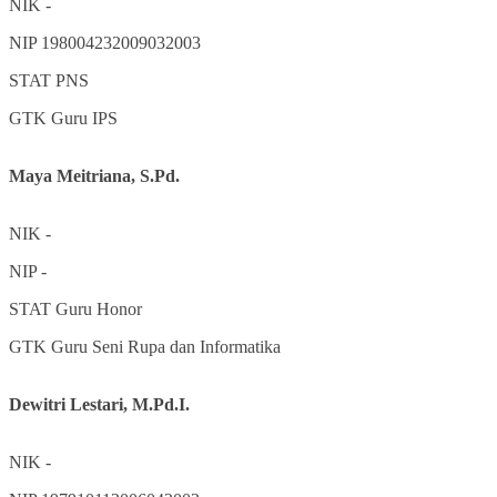
NIK
-
NIP
198004232009032003
STAT
PNS
GTK
Guru IPS
Maya Meitriana, S.Pd.
NIK
-
NIP
-
STAT
Guru Honor
GTK
Guru Seni Rupa dan Informatika
Dewitri Lestari, M.Pd.I.
NIK
-