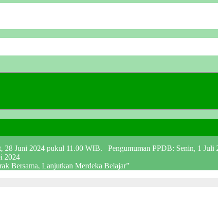
at, 28 Juni 2024 pukul 11.00 WIB. Pengumuman PPDB: Senin, 1 Juli
ei 2024
erak Bersama, Lanjutkan Merdeka Belajar”