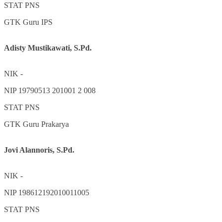
STAT
PNS
GTK
Guru IPS
Adisty Mustikawati, S.Pd.
NIK
-
NIP
19790513 201001 2 008
STAT
PNS
GTK
Guru Prakarya
Jovi Alannoris, S.Pd.
NIK
-
NIP
198612192010011005
STAT
PNS