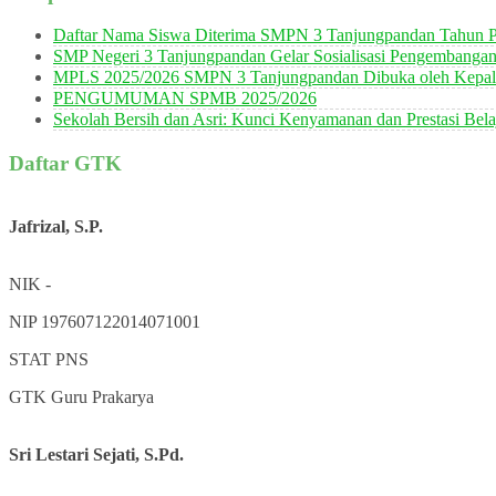
Daftar Nama Siswa Diterima SMPN 3 Tanjungpandan Tahun P
SMP Negeri 3 Tanjungpandan Gelar Sosialisasi Pengembanga
MPLS 2025/2026 SMPN 3 Tanjungpandan Dibuka oleh Kepala
PENGUMUMAN SPMB 2025/2026
Sekolah Bersih dan Asri: Kunci Kenyamanan dan Prestasi Bela
Daftar GTK
Jafrizal, S.P.
NIK
-
NIP
197607122014071001
STAT
PNS
GTK
Guru Prakarya
Sri Lestari Sejati, S.Pd.