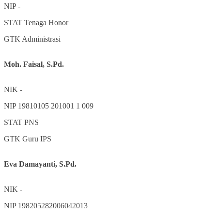
NIP
-
STAT
Tenaga Honor
GTK
Administrasi
Moh. Faisal, S.Pd.
NIK
-
NIP
19810105 201001 1 009
STAT
PNS
GTK
Guru IPS
Eva Damayanti, S.Pd.
NIK
-
NIP
198205282006042013