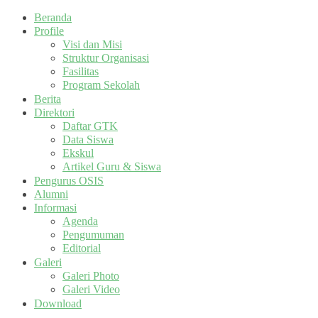
Beranda
Profile
Visi dan Misi
Struktur Organisasi
Fasilitas
Program Sekolah
Berita
Direktori
Daftar GTK
Data Siswa
Ekskul
Artikel Guru & Siswa
Pengurus OSIS
Alumni
Informasi
Agenda
Pengumuman
Editorial
Galeri
Galeri Photo
Galeri Video
Download