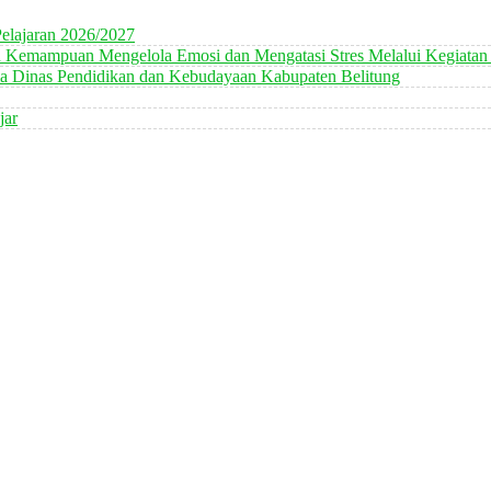
elajaran 2026/2027
n Kemampuan Mengelola Emosi dan Mengatasi Stres Melalui Kegiatan
 Dinas Pendidikan dan Kebudayaan Kabupaten Belitung
jar