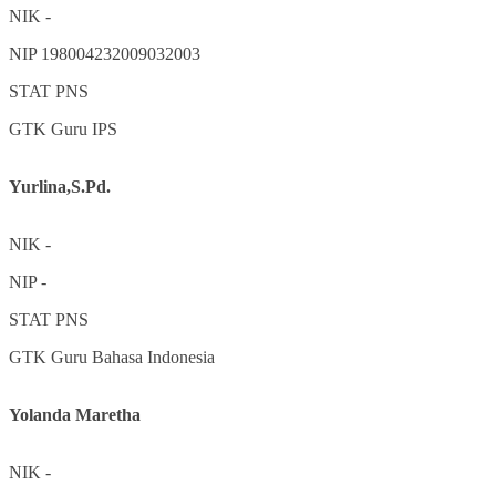
NIK
-
NIP
198004232009032003
STAT
PNS
GTK
Guru IPS
Yurlina,S.Pd.
NIK
-
NIP
-
STAT
PNS
GTK
Guru Bahasa Indonesia
Yolanda Maretha
NIK
-