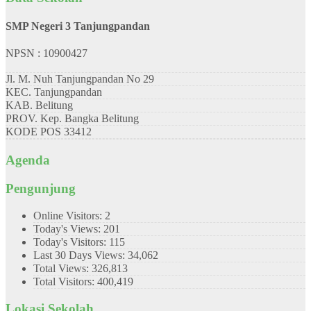
SMP Negeri 3 Tanjungpandan
NPSN : 10900427
Jl. M. Nuh Tanjungpandan No 29
KEC.
Tanjungpandan
KAB.
Belitung
PROV.
Kep. Bangka Belitung
KODE POS
33412
Agenda
Pengunjung
Online Visitors:
2
Today's Views:
201
Today's Visitors:
115
Last 30 Days Views:
34,062
Total Views:
326,813
Total Visitors:
400,419
Lokasi Sekolah