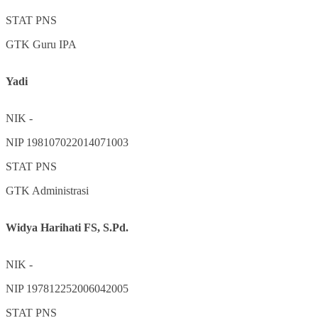
STAT
PNS
GTK
Guru IPA
Yadi
NIK
-
NIP
198107022014071003
STAT
PNS
GTK
Administrasi
Widya Harihati FS, S.Pd.
NIK
-
NIP
197812252006042005
STAT
PNS