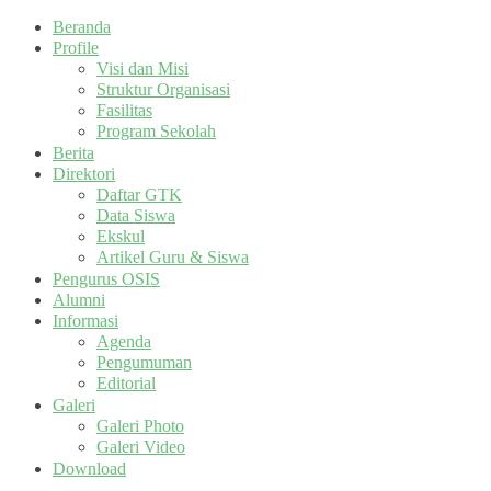
Beranda
Profile
Visi dan Misi
Struktur Organisasi
Fasilitas
Program Sekolah
Berita
Direktori
Daftar GTK
Data Siswa
Ekskul
Artikel Guru & Siswa
Pengurus OSIS
Alumni
Informasi
Agenda
Pengumuman
Editorial
Galeri
Galeri Photo
Galeri Video
Download