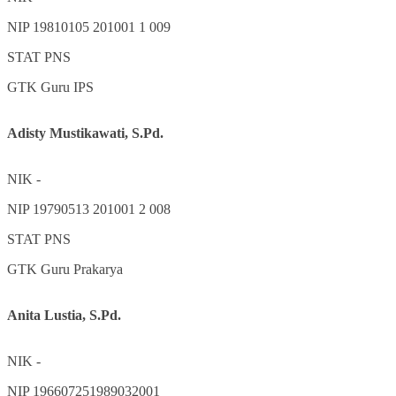
NIP
19810105 201001 1 009
STAT
PNS
GTK
Guru IPS
Adisty Mustikawati, S.Pd.
NIK
-
NIP
19790513 201001 2 008
STAT
PNS
GTK
Guru Prakarya
Anita Lustia, S.Pd.
NIK
-
NIP
196607251989032001