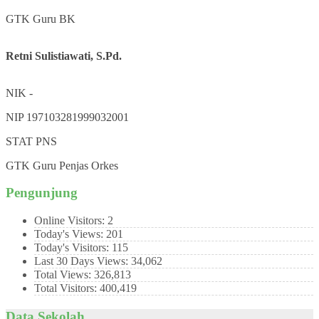
GTK
Guru BK
Retni Sulistiawati, S.Pd.
NIK
-
NIP
197103281999032001
STAT
PNS
GTK
Guru Penjas Orkes
Pengunjung
Online Visitors:
2
Today's Views:
201
Today's Visitors:
115
Last 30 Days Views:
34,062
Total Views:
326,813
Total Visitors:
400,419
Data Sekolah