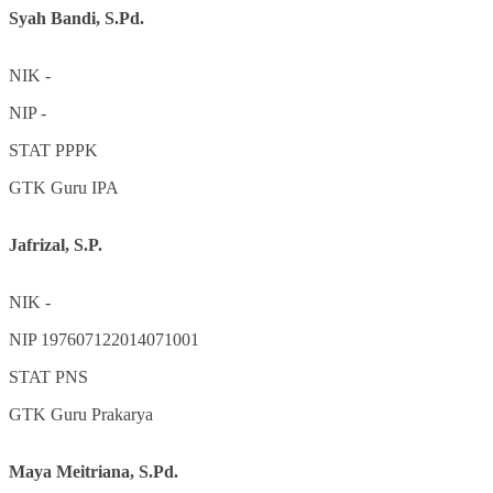
Syah Bandi, S.Pd.
NIK
-
NIP
-
STAT
PPPK
GTK
Guru IPA
Jafrizal, S.P.
NIK
-
NIP
197607122014071001
STAT
PNS
GTK
Guru Prakarya
Maya Meitriana, S.Pd.