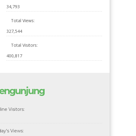
34,793
Total Views:
327,544
Total Visitors:
400,817
engunjung
ine Visitors:
day's Views: