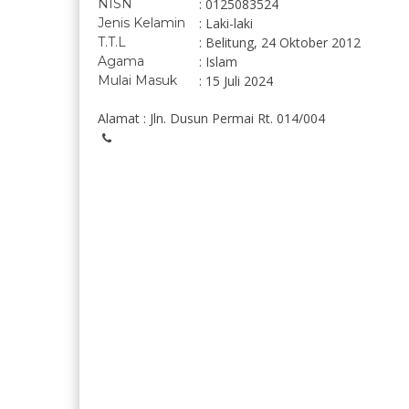
NISN
: 0125083524
Jenis Kelamin
: Laki-laki
T.T.L
: Belitung, 24 Oktober 2012
Agama
: Islam
Mulai Masuk
: 15 Juli 2024
Alamat : Jln. Dusun Permai Rt. 014/004