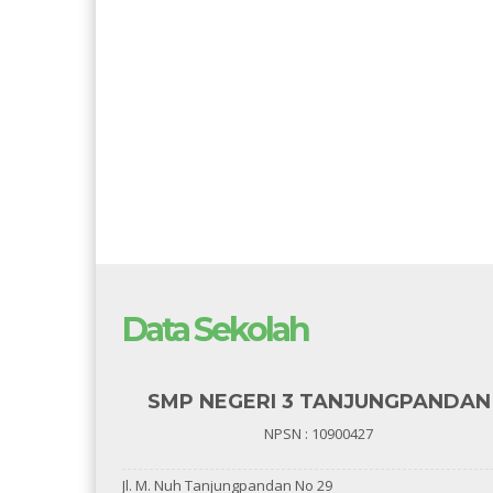
Data Sekolah
SMP NEGERI 3 TANJUNGPANDAN
NPSN : 10900427
Jl. M. Nuh Tanjungpandan No 29