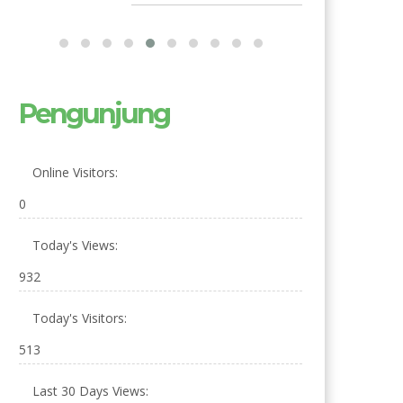
m
Pengunjung
Online Visitors:
0
Today's Views:
932
Today's Visitors:
513
Last 30 Days Views: