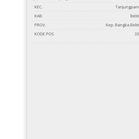
KEC.
Tanjungpan
KAB.
Beli
PROV.
Kep. Bangka Beli
KODE POS
33