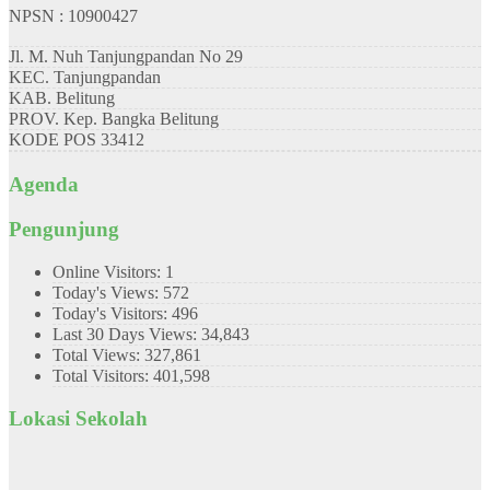
NPSN : 10900427
Jl. M. Nuh Tanjungpandan No 29
KEC.
Tanjungpandan
KAB.
Belitung
PROV.
Kep. Bangka Belitung
KODE POS
33412
Agenda
Pengunjung
Online Visitors:
1
Today's Views:
572
Today's Visitors:
496
Last 30 Days Views:
34,843
Total Views:
327,861
Total Visitors:
401,598
Lokasi Sekolah