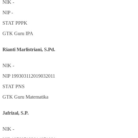
NIK
-
NIP
-
STAT
PPPK
GTK
Guru IPA
Rianti Marlistriani, S.Pd.
NIK
-
NIP
199303112019032011
STAT
PNS
GTK
Guru Matematika
Jafrizal, S.P.
NIK
-