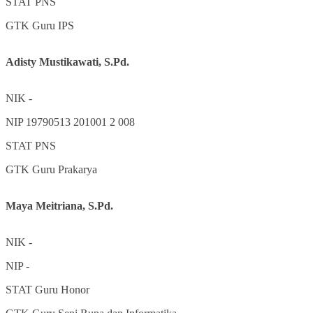
STAT
PNS
GTK
Guru IPS
Adisty Mustikawati, S.Pd.
NIK
-
NIP
19790513 201001 2 008
STAT
PNS
GTK
Guru Prakarya
Maya Meitriana, S.Pd.
NIK
-
NIP
-
STAT
Guru Honor