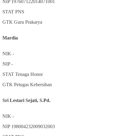
NIP
197607122014071001
STAT
PNS
GTK
Guru Prakarya
Mardia
NIK
-
NIP
-
STAT
Tenaga Honor
GTK
Petugas Kebersihan
Sri Lestari Sejati, S.Pd.
NIK
-
NIP
198004232009032003