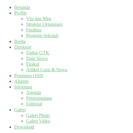
Beranda
Profile
Visi dan Misi
Struktur Organisasi
Fasilitas
Program Sekolah
Berita
Direktori
Daftar GTK
Data Siswa
Ekskul
Artikel Guru & Siswa
Pengurus OSIS
Alumni
Informasi
Agenda
Pengumuman
Editorial
Galeri
Galeri Photo
Galeri Video
Download