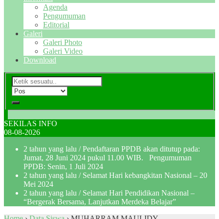
Agenda
Pengumuman
Editorial
Galeri
Galeri Photo
Galeri Video
Download
SEKILAS INFO
08-08-2026
2 tahun yang lalu
/ Pendaftaran PPDB akan ditutup pada:
Jumat, 28 Juni 2024 pukul 11.00 WIB. Pengumuman
PPDB: Senin, 1 Juli 2024
2 tahun yang lalu
/ Selamat Hari kebangkitan Nasional – 20
Mei 2024
2 tahun yang lalu
/ Selamat Hari Pendidikan Nasional –
“Bergerak Bersama, Lanjutkan Merdeka Belajar”
Home
›
Data Siswa
›
MUHARRAM MAULIDY