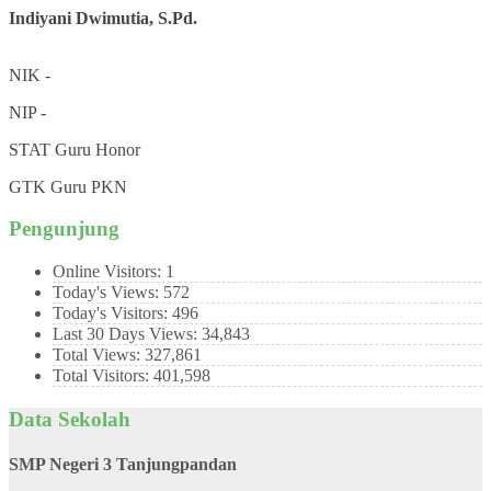
Indiyani Dwimutia, S.Pd.
NIK
-
NIP
-
STAT
Guru Honor
GTK
Guru PKN
Pengunjung
Online Visitors:
1
Today's Views:
572
Today's Visitors:
496
Last 30 Days Views:
34,843
Total Views:
327,861
Total Visitors:
401,598
Data Sekolah
SMP Negeri 3 Tanjungpandan