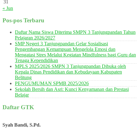
31
« Jun
Pos-pos Terbaru
Daftar Nama Siswa Diterima SMPN 3 Tanjungpandan Tahun
Pelajaran 2026/2027
SMP Negeri 3 Tanjungpandan Gelar Sosialisasi
Pengembangan Kemampuan Mengelola Emosi dan
Mengatasi Stres Melalui Kegiatan Mindfulness bagi Guru dan
Tenaga Kependidikan
MPLS 2025/2026 SMPN 3 Tanjungpandan Dibuka oleh
Kepala Dinas Pendidikan dan Kebudayaan Kabupaten
Belitung
PENGUMUMAN SPMB 2025/2026
Sekolah Bersih dan Asri: Kunci Kenyamanan dan Prestasi
Belajar
Daftar GTK
Syah Bandi, S.Pd.