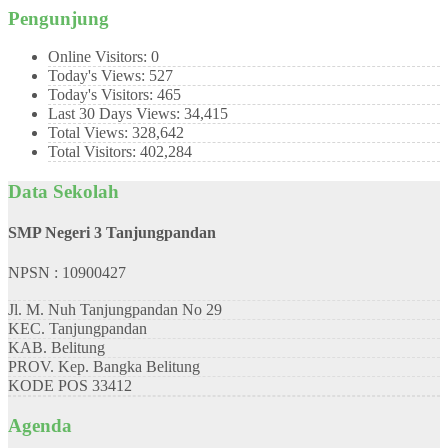
Pengunjung
Online Visitors:
0
Today's Views:
527
Today's Visitors:
465
Last 30 Days Views:
34,415
Total Views:
328,642
Total Visitors:
402,284
Data Sekolah
SMP Negeri 3 Tanjungpandan
NPSN : 10900427
Jl. M. Nuh Tanjungpandan No 29
KEC.
Tanjungpandan
KAB.
Belitung
PROV.
Kep. Bangka Belitung
KODE POS
33412
Agenda