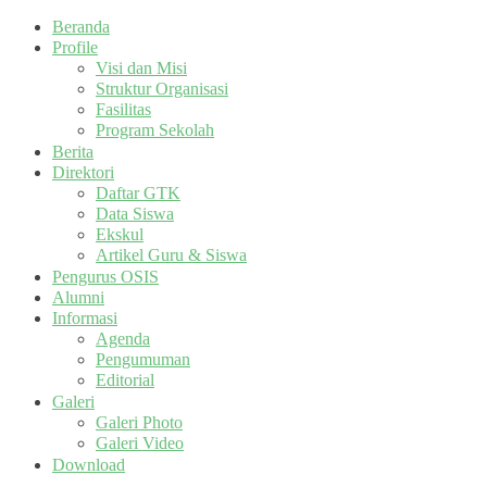
Beranda
Profile
Visi dan Misi
Struktur Organisasi
Fasilitas
Program Sekolah
Berita
Direktori
Daftar GTK
Data Siswa
Ekskul
Artikel Guru & Siswa
Pengurus OSIS
Alumni
Informasi
Agenda
Pengumuman
Editorial
Galeri
Galeri Photo
Galeri Video
Download