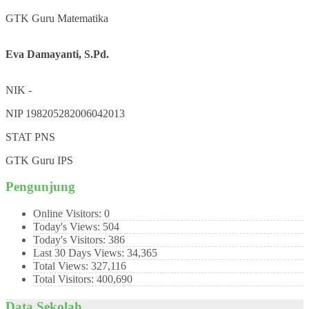
GTK
Guru Matematika
Eva Damayanti, S.Pd.
NIK
-
NIP
198205282006042013
STAT
PNS
GTK
Guru IPS
Pengunjung
Online Visitors:
0
Today's Views:
504
Today's Visitors:
386
Last 30 Days Views:
34,365
Total Views:
327,116
Total Visitors:
400,690
Data Sekolah