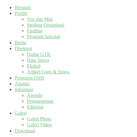
Beranda
Profile
Visi dan Misi
Struktur Organisasi
Fasilitas
Program Sekolah
Berita
Direktori
Daftar GTK
Data Siswa
Ekskul
Artikel Guru & Siswa
Pengurus OSIS
Alumni
Informasi
Agenda
Pengumuman
Editorial
Galeri
Galeri Photo
Galeri Video
Download