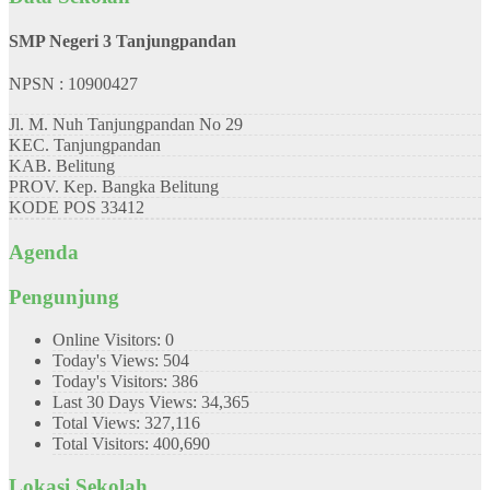
SMP Negeri 3 Tanjungpandan
NPSN : 10900427
Jl. M. Nuh Tanjungpandan No 29
KEC.
Tanjungpandan
KAB.
Belitung
PROV.
Kep. Bangka Belitung
KODE POS
33412
Agenda
Pengunjung
Online Visitors:
0
Today's Views:
504
Today's Visitors:
386
Last 30 Days Views:
34,365
Total Views:
327,116
Total Visitors:
400,690
Lokasi Sekolah