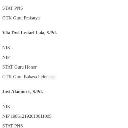
STAT
PNS
GTK
Guru Prakarya
Vita Dwi Lestari Laia, S.Pd.
NIK
-
NIP
-
STAT
Guru Honor
GTK
Guru Bahasa Indonesia
Jovi Alannoris, S.Pd.
NIK
-
NIP
198612192010011005
STAT
PNS