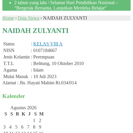
2 tahun yang lalu
/ Selamat Hari Pendidikan Nasional –
“Bergerak Bersama, Lanjutkan Merdeka Belajar”
Home
›
Data Siswa
›
NAIDAH ZULYANTI
NAIDAH ZULYANTI
Status
:
KELAS VIII A
NISN
: 0107184667
Jenis Kelamin
: Perempuan
T.T.L
: Belitung, 10 Oktober 2010
Agama
: Islam
Mulai Masuk
: 10 Juli 2023
Alamat : Jln. Hayati Mahim Rt.034/014
Kalender
Agustus 2026
S
S
R
K
J
S
M
1
2
3
4
5
6
7
8
9