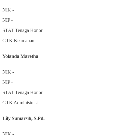
NIK
-
NIP
-
STAT
Tenaga Honor
GTK
Keamanan
Yolanda Maretha
NIK
-
NIP
-
STAT
Tenaga Honor
GTK
Administrasi
Lily Sumarsih, S.Pd.
NIK
-