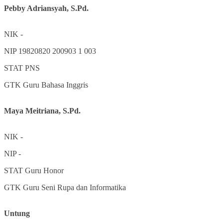
Pebby Adriansyah, S.Pd.
NIK
-
NIP
19820820 200903 1 003
STAT
PNS
GTK
Guru Bahasa Inggris
Maya Meitriana, S.Pd.
NIK
-
NIP
-
STAT
Guru Honor
GTK
Guru Seni Rupa dan Informatika
Untung