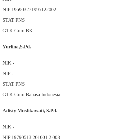
NIP
196903271995122002
STAT
PNS
GTK
Guru BK
Yurlina,S.Pd.
NIK
-
NIP
-
STAT
PNS
GTK
Guru Bahasa Indonesia
Adisty Mustikawati, S.Pd.
NIK
-
NIP
19790513 201001 2 008