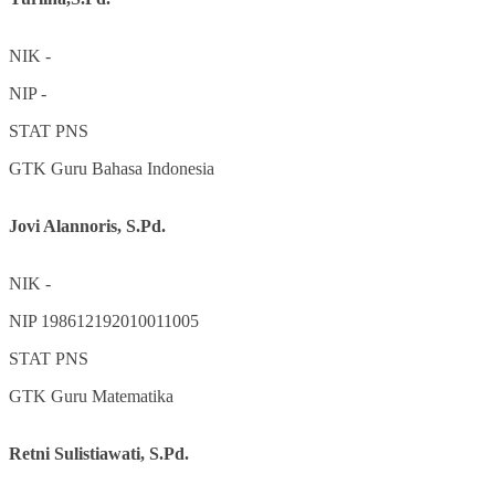
NIK
-
NIP
-
STAT
PNS
GTK
Guru Bahasa Indonesia
Jovi Alannoris, S.Pd.
NIK
-
NIP
198612192010011005
STAT
PNS
GTK
Guru Matematika
Retni Sulistiawati, S.Pd.