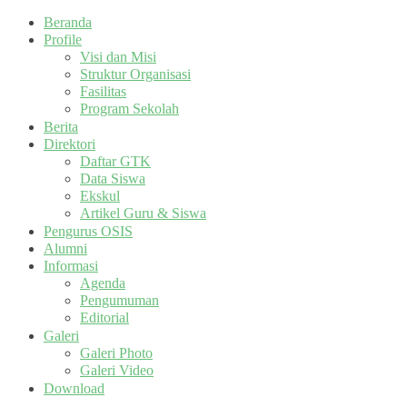
Beranda
Profile
Visi dan Misi
Struktur Organisasi
Fasilitas
Program Sekolah
Berita
Direktori
Daftar GTK
Data Siswa
Ekskul
Artikel Guru & Siswa
Pengurus OSIS
Alumni
Informasi
Agenda
Pengumuman
Editorial
Galeri
Galeri Photo
Galeri Video
Download