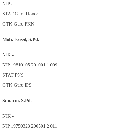
NIP
-
STAT
Guru Honor
GTK
Guru PKN
Moh. Faisal, S.Pd.
NIK
-
NIP
19810105 201001 1 009
STAT
PNS
GTK
Guru IPS
Sunarni, S.Pd.
NIK
-
NIP
19750323 200501 2 011