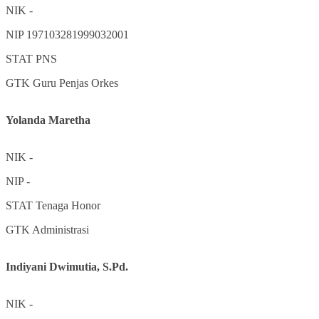
NIK
-
NIP
197103281999032001
STAT
PNS
GTK
Guru Penjas Orkes
Yolanda Maretha
NIK
-
NIP
-
STAT
Tenaga Honor
GTK
Administrasi
Indiyani Dwimutia, S.Pd.
NIK
-