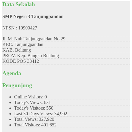
Data Sekolah
SMP Negeri 3 Tanjungpandan
NPSN : 10900427
Jl. M. Nuh Tanjungpandan No 29
KEC.
Tanjungpandan
KAB.
Belitung
PROV.
Kep. Bangka Belitung
KODE POS
33412
Agenda
Pengunjung
Online Visitors:
0
Today's Views:
631
Today's Visitors:
550
Last 30 Days Views:
34,902
Total Views:
327,920
Total Visitors:
401,652