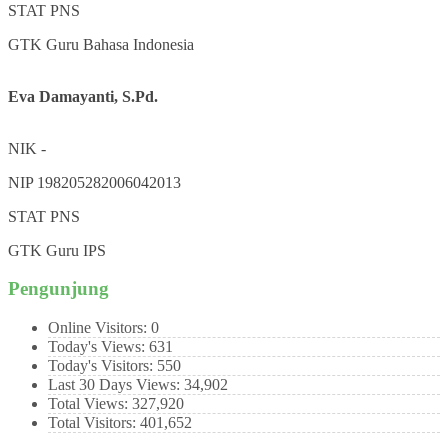
STAT
PNS
GTK
Guru Bahasa Indonesia
Eva Damayanti, S.Pd.
NIK
-
NIP
198205282006042013
STAT
PNS
GTK
Guru IPS
Pengunjung
Online Visitors:
0
Today's Views:
631
Today's Visitors:
550
Last 30 Days Views:
34,902
Total Views:
327,920
Total Visitors:
401,652