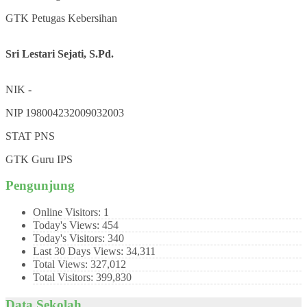
GTK
Petugas Kebersihan
Sri Lestari Sejati, S.Pd.
NIK
-
NIP
198004232009032003
STAT
PNS
GTK
Guru IPS
Pengunjung
Online Visitors:
1
Today's Views:
454
Today's Visitors:
340
Last 30 Days Views:
34,311
Total Views:
327,012
Total Visitors:
399,830
Data Sekolah