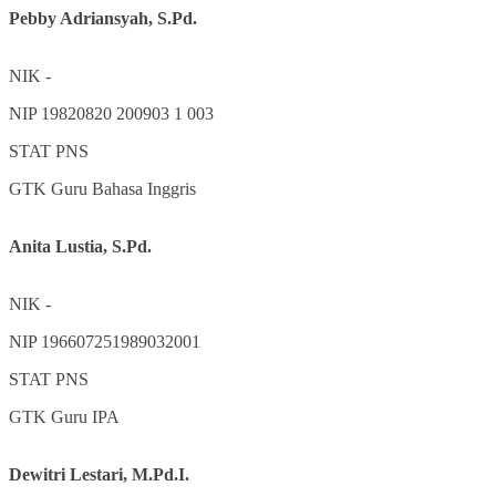
Pebby Adriansyah, S.Pd.
NIK
-
NIP
19820820 200903 1 003
STAT
PNS
GTK
Guru Bahasa Inggris
Anita Lustia, S.Pd.
NIK
-
NIP
196607251989032001
STAT
PNS
GTK
Guru IPA
Dewitri Lestari, M.Pd.I.