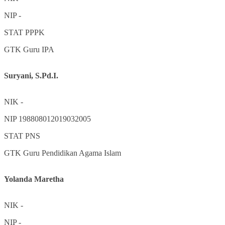
NIP
-
STAT
PPPK
GTK
Guru IPA
Suryani, S.Pd.I.
NIK
-
NIP
198808012019032005
STAT
PNS
GTK
Guru Pendidikan Agama Islam
Yolanda Maretha
NIK
-
NIP
-