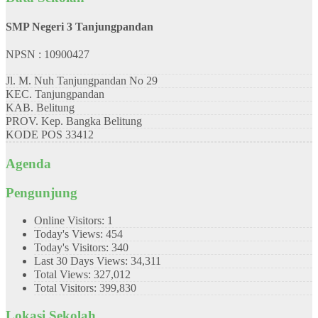
SMP Negeri 3 Tanjungpandan
NPSN : 10900427
Jl. M. Nuh Tanjungpandan No 29
KEC.
Tanjungpandan
KAB.
Belitung
PROV.
Kep. Bangka Belitung
KODE POS
33412
Agenda
Pengunjung
Online Visitors:
1
Today's Views:
454
Today's Visitors:
340
Last 30 Days Views:
34,311
Total Views:
327,012
Total Visitors:
399,830
Lokasi Sekolah