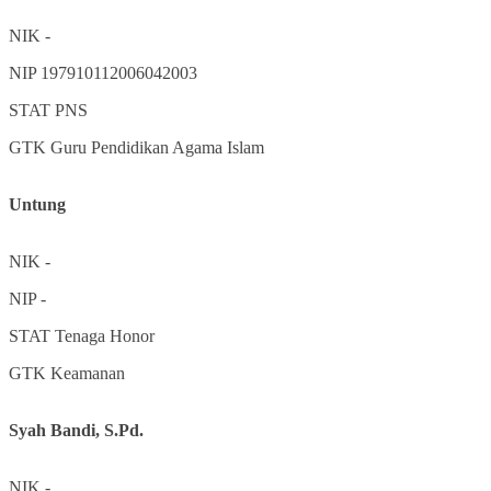
NIK
-
NIP
197910112006042003
STAT
PNS
GTK
Guru Pendidikan Agama Islam
Untung
NIK
-
NIP
-
STAT
Tenaga Honor
GTK
Keamanan
Syah Bandi, S.Pd.
NIK
-