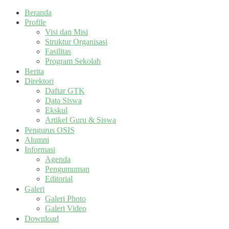
Beranda
Profile
Visi dan Misi
Struktur Organisasi
Fasilitas
Program Sekolah
Berita
Direktori
Daftar GTK
Data Siswa
Ekskul
Artikel Guru & Siswa
Pengurus OSIS
Alumni
Informasi
Agenda
Pengumuman
Editorial
Galeri
Galeri Photo
Galeri Video
Download