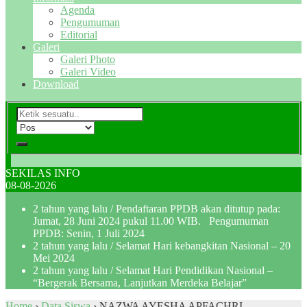
Agenda
Pengumuman
Editorial
Galeri
Galeri Photo
Galeri Video
Download
SEKILAS INFO
08-08-2026
2 tahun yang lalu
/ Pendaftaran PPDB akan ditutup pada:
Jumat, 28 Juni 2024 pukul 11.00 WIB. Pengumuman
PPDB: Senin, 1 Juli 2024
2 tahun yang lalu
/ Selamat Hari kebangkitan Nasional – 20
Mei 2024
2 tahun yang lalu
/ Selamat Hari Pendidikan Nasional –
“Bergerak Bersama, Lanjutkan Merdeka Belajar”
Home
›
Data Siswa
›
NAZWA AYESHA APFACHRI