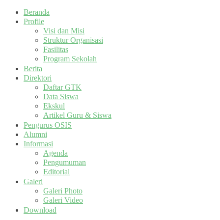
Beranda
Profile
Visi dan Misi
Struktur Organisasi
Fasilitas
Program Sekolah
Berita
Direktori
Daftar GTK
Data Siswa
Ekskul
Artikel Guru & Siswa
Pengurus OSIS
Alumni
Informasi
Agenda
Pengumuman
Editorial
Galeri
Galeri Photo
Galeri Video
Download