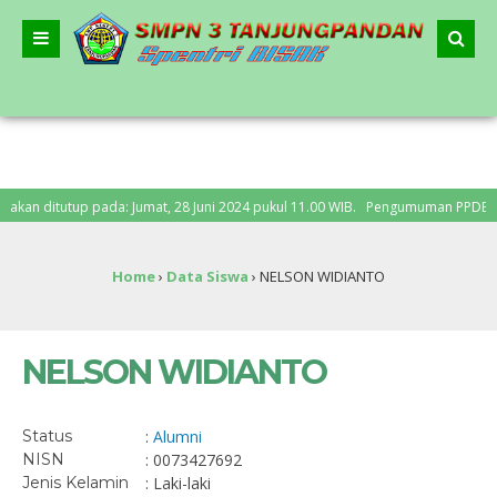
n ditutup pada: Jumat, 28 Juni 2024 pukul 11.00 WIB. Pengumuman PPDB: Senin,
Home
›
Data Siswa
›
NELSON WIDIANTO
NELSON WIDIANTO
Status
:
Alumni
NISN
: 0073427692
Jenis Kelamin
: Laki-laki