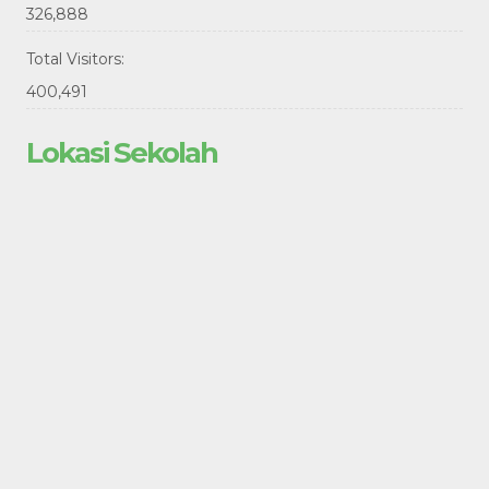
326,888
Total Visitors:
400,491
Lokasi Sekolah