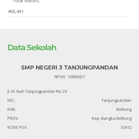
Total Visitors:
400,491
Data Sekolah
SMP NEGERI 3 TANJUNGPANDAN
NPSN : 10900427
Jl. M. Nuh Tanjungpandan No 29
KEC.
Tanjungpandan
KAB.
Belitung
PROV.
Kep. Bangka Belitung
KODE POS
33412