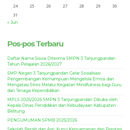
24
25
26
27
28
29
30
31
« Jun
Pos-pos Terbaru
Daftar Nama Siswa Diterima SMPN 3 Tanjungpandan
Tahun Pelajaran 2026/2027
SMP Negeri 3 Tanjungpandan Gelar Sosialisasi
Pengembangan Kemampuan Mengelola Emosi dan
Mengatasi Stres Melalui Kegiatan Mindfulness bagi Guru
dan Tenaga Kependidikan
MPLS 2025/2026 SMPN 3 Tanjungpandan Dibuka oleh
Kepala Dinas Pendidikan dan Kebudayaan Kabupaten
Belitung
PENGUMUMAN SPMB 2025/2026
Sekolah Bersih dan Asri: Kunci Kenyamanan dan Prestasi