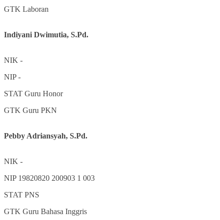
GTK
Laboran
Indiyani Dwimutia, S.Pd.
NIK
-
NIP
-
STAT
Guru Honor
GTK
Guru PKN
Pebby Adriansyah, S.Pd.
NIK
-
NIP
19820820 200903 1 003
STAT
PNS
GTK
Guru Bahasa Inggris