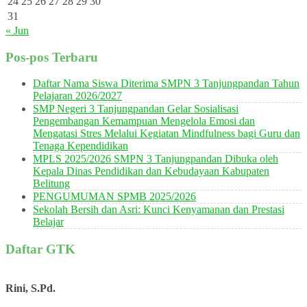
24
25
26
27
28
29
30
31
« Jun
Pos-pos Terbaru
Daftar Nama Siswa Diterima SMPN 3 Tanjungpandan Tahun
Pelajaran 2026/2027
SMP Negeri 3 Tanjungpandan Gelar Sosialisasi
Pengembangan Kemampuan Mengelola Emosi dan
Mengatasi Stres Melalui Kegiatan Mindfulness bagi Guru dan
Tenaga Kependidikan
MPLS 2025/2026 SMPN 3 Tanjungpandan Dibuka oleh
Kepala Dinas Pendidikan dan Kebudayaan Kabupaten
Belitung
PENGUMUMAN SPMB 2025/2026
Sekolah Bersih dan Asri: Kunci Kenyamanan dan Prestasi
Belajar
Daftar GTK
Rini, S.Pd.