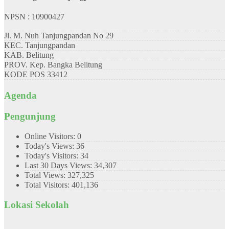
NPSN : 10900427
Jl. M. Nuh Tanjungpandan No 29
KEC.
Tanjungpandan
KAB.
Belitung
PROV.
Kep. Bangka Belitung
KODE POS
33412
Agenda
Pengunjung
Online Visitors:
0
Today's Views:
36
Today's Visitors:
34
Last 30 Days Views:
34,307
Total Views:
327,325
Total Visitors:
401,136
Lokasi Sekolah