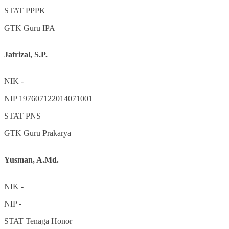
STAT
PPPK
GTK
Guru IPA
Jafrizal, S.P.
NIK
-
NIP
197607122014071001
STAT
PNS
GTK
Guru Prakarya
Yusman, A.Md.
NIK
-
NIP
-
STAT
Tenaga Honor