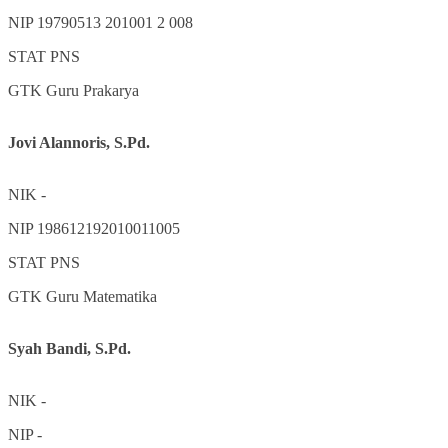
NIP
19790513 201001 2 008
STAT
PNS
GTK
Guru Prakarya
Jovi Alannoris, S.Pd.
NIK
-
NIP
198612192010011005
STAT
PNS
GTK
Guru Matematika
Syah Bandi, S.Pd.
NIK
-
NIP
-