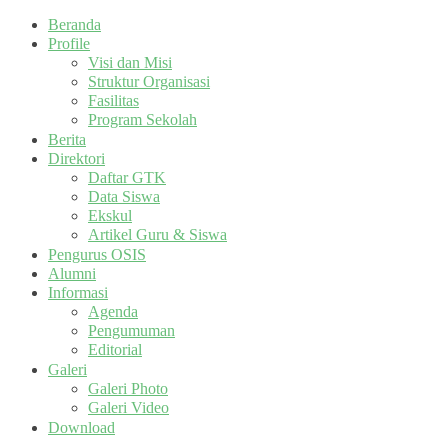
Beranda
Profile
Visi dan Misi
Struktur Organisasi
Fasilitas
Program Sekolah
Berita
Direktori
Daftar GTK
Data Siswa
Ekskul
Artikel Guru & Siswa
Pengurus OSIS
Alumni
Informasi
Agenda
Pengumuman
Editorial
Galeri
Galeri Photo
Galeri Video
Download