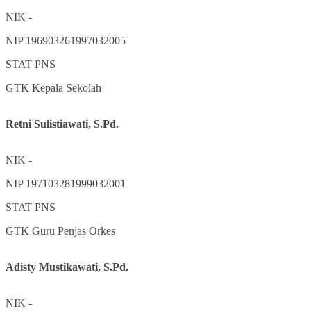
NIK
-
NIP
196903261997032005
STAT
PNS
GTK
Kepala Sekolah
Retni Sulistiawati, S.Pd.
NIK
-
NIP
197103281999032001
STAT
PNS
GTK
Guru Penjas Orkes
Adisty Mustikawati, S.Pd.
NIK
-