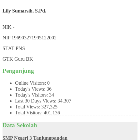
Lily Sumarsih, S.Pd.
NIK
-
NIP
196903271995122002
STAT
PNS
GTK
Guru BK
Pengunjung
Online Visitors:
0
Today's Views:
36
Today's Visitors:
34
Last 30 Days Views:
34,307
Total Views:
327,325
Total Visitors:
401,136
Data Sekolah
SMP Negeri 3 Tanjungpandan