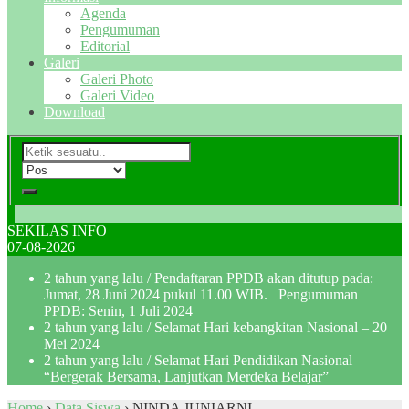
Agenda
Pengumuman
Editorial
Galeri
Galeri Photo
Galeri Video
Download
SEKILAS INFO
07-08-2026
2 tahun yang lalu
/ Pendaftaran PPDB akan ditutup pada:
Jumat, 28 Juni 2024 pukul 11.00 WIB. Pengumuman
PPDB: Senin, 1 Juli 2024
2 tahun yang lalu
/ Selamat Hari kebangkitan Nasional – 20
Mei 2024
2 tahun yang lalu
/ Selamat Hari Pendidikan Nasional –
“Bergerak Bersama, Lanjutkan Merdeka Belajar”
Home
›
Data Siswa
›
NINDA JUNIARNI