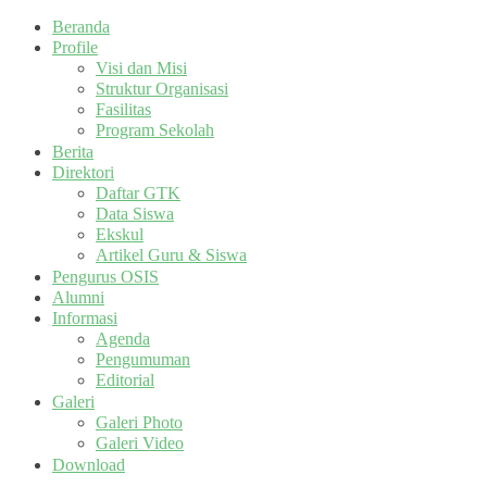
Beranda
Profile
Visi dan Misi
Struktur Organisasi
Fasilitas
Program Sekolah
Berita
Direktori
Daftar GTK
Data Siswa
Ekskul
Artikel Guru & Siswa
Pengurus OSIS
Alumni
Informasi
Agenda
Pengumuman
Editorial
Galeri
Galeri Photo
Galeri Video
Download