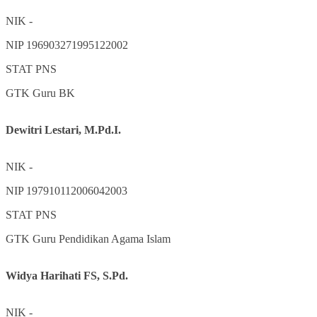
NIK
-
NIP
196903271995122002
STAT
PNS
GTK
Guru BK
Dewitri Lestari, M.Pd.I.
NIK
-
NIP
197910112006042003
STAT
PNS
GTK
Guru Pendidikan Agama Islam
Widya Harihati FS, S.Pd.
NIK
-