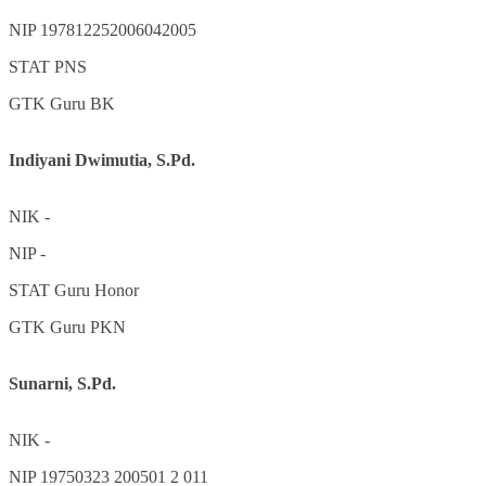
NIP
197812252006042005
STAT
PNS
GTK
Guru BK
Indiyani Dwimutia, S.Pd.
NIK
-
NIP
-
STAT
Guru Honor
GTK
Guru PKN
Sunarni, S.Pd.
NIK
-
NIP
19750323 200501 2 011