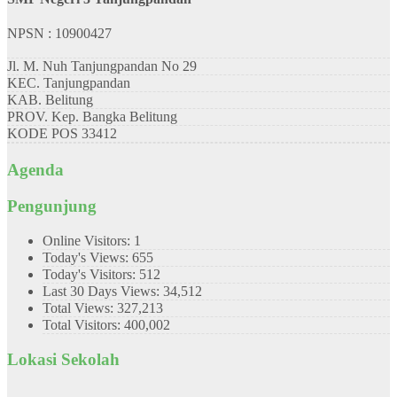
NPSN : 10900427
Jl. M. Nuh Tanjungpandan No 29
KEC.
Tanjungpandan
KAB.
Belitung
PROV.
Kep. Bangka Belitung
KODE POS
33412
Agenda
Pengunjung
Online Visitors:
1
Today's Views:
655
Today's Visitors:
512
Last 30 Days Views:
34,512
Total Views:
327,213
Total Visitors:
400,002
Lokasi Sekolah