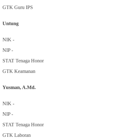
GTK
Guru IPS
Untung
NIK
-
NIP
-
STAT
Tenaga Honor
GTK
Keamanan
Yusman, A.Md.
NIK
-
NIP
-
STAT
Tenaga Honor
GTK
Laboran