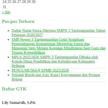
24
25
26
27
28
29
30
31
« Jun
Pos-pos Terbaru
Daftar Nama Siswa Diterima SMPN 3 Tanjungpandan Tahun
Pelajaran 2026/2027
SMP Negeri 3 Tanjungpandan Gelar Sosialisasi
Pengembangan Kemampuan Mengelola Emosi dan
Mengatasi Stres Melalui Kegiatan Mindfulness bagi Guru dan
Tenaga Kependidikan
MPLS 2025/2026 SMPN 3 Tanjungpandan Dibuka oleh
Kepala Dinas Pendidikan dan Kebudayaan Kabupaten
Belitung
PENGUMUMAN SPMB 2025/2026
Sekolah Bersih dan Asri: Kunci Kenyamanan dan Prestasi
Belajar
Daftar GTK
Lily Sumarsih, S.Pd.