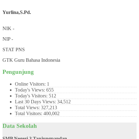
Yurlina,S.Pd.
NIK
-
NIP
-
STAT
PNS
GTK
Guru Bahasa Indonesia
Pengunjung
Online Visitors:
1
Today's Views:
655
Today's Visitors:
512
Last 30 Days Views:
34,512
Total Views:
327,213
Total Visitors:
400,002
Data Sekolah
SMP Negeri 3 Tanjungpandan