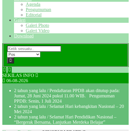
Agenda
Pengumuman
Editorial
Galeri
Galeri Photo
Galeri Video
Download
SEKILAS INFO
06-08-2026
2 tahun yang lalu
/ Pendaftaran PPDB akan ditutup pada:
Jumat, 28 Juni 2024 pukul 11.00 WIB. Pengumuman
PPDB: Senin, 1 Juli 2024
2 tahun yang lalu
/ Selamat Hari kebangkitan Nasional – 20
Mei 2024
2 tahun yang lalu
/ Selamat Hari Pendidikan Nasional –
“Bergerak Bersama, Lanjutkan Merdeka Belajar”