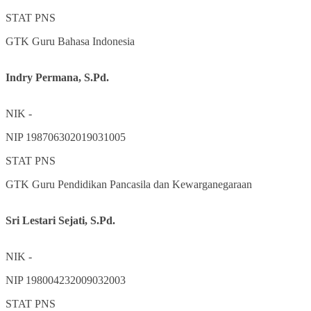
STAT
PNS
GTK
Guru Bahasa Indonesia
Indry Permana, S.Pd.
NIK
-
NIP
198706302019031005
STAT
PNS
GTK
Guru Pendidikan Pancasila dan Kewarganegaraan
Sri Lestari Sejati, S.Pd.
NIK
-
NIP
198004232009032003
STAT
PNS