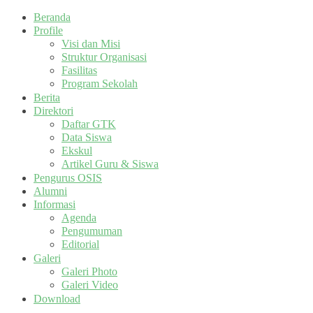
Beranda
Profile
Visi dan Misi
Struktur Organisasi
Fasilitas
Program Sekolah
Berita
Direktori
Daftar GTK
Data Siswa
Ekskul
Artikel Guru & Siswa
Pengurus OSIS
Alumni
Informasi
Agenda
Pengumuman
Editorial
Galeri
Galeri Photo
Galeri Video
Download