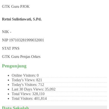
GTK
Guru PJOK
Retni Sulistiawati, S.Pd.
NIK
-
NIP
197103281999032001
STAT
PNS
GTK
Guru Penjas Orkes
Pengunjung
Online Visitors:
0
Today's Views:
821
Today's Visitors:
712
Last 30 Days Views:
35,092
Total Views:
328,110
Total Visitors:
401,814
Data Sekolah