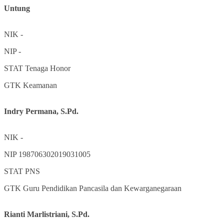
Untung
NIK
-
NIP
-
STAT
Tenaga Honor
GTK
Keamanan
Indry Permana, S.Pd.
NIK
-
NIP
198706302019031005
STAT
PNS
GTK
Guru Pendidikan Pancasila dan Kewarganegaraan
Rianti Marlistriani, S.Pd.