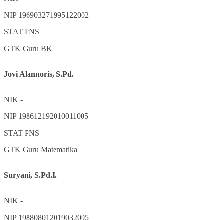
NIP
196903271995122002
STAT
PNS
GTK
Guru BK
Jovi Alannoris, S.Pd.
NIK
-
NIP
198612192010011005
STAT
PNS
GTK
Guru Matematika
Suryani, S.Pd.I.
NIK
-
NIP
198808012019032005