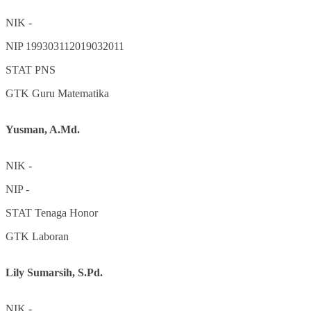
NIK
-
NIP
199303112019032011
STAT
PNS
GTK
Guru Matematika
Yusman, A.Md.
NIK
-
NIP
-
STAT
Tenaga Honor
GTK
Laboran
Lily Sumarsih, S.Pd.
NIK
-