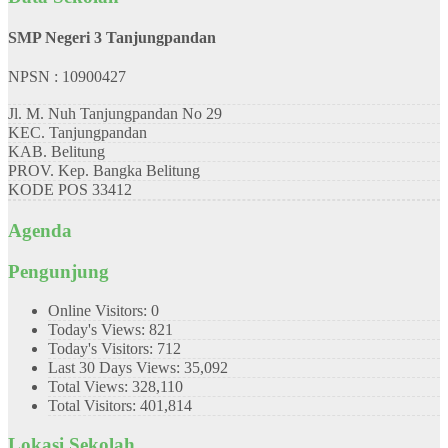
SMP Negeri 3 Tanjungpandan
NPSN : 10900427
Jl. M. Nuh Tanjungpandan No 29
KEC.
Tanjungpandan
KAB.
Belitung
PROV.
Kep. Bangka Belitung
KODE POS
33412
Agenda
Pengunjung
Online Visitors:
0
Today's Views:
821
Today's Visitors:
712
Last 30 Days Views:
35,092
Total Views:
328,110
Total Visitors:
401,814
Lokasi Sekolah