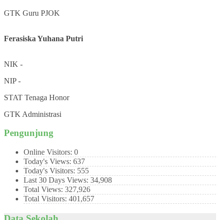
GTK
Guru PJOK
Ferasiska Yuhana Putri
NIK
-
NIP
-
STAT
Tenaga Honor
GTK
Administrasi
Pengunjung
Online Visitors:
0
Today's Views:
637
Today's Visitors:
555
Last 30 Days Views:
34,908
Total Views:
327,926
Total Visitors:
401,657
Data Sekolah