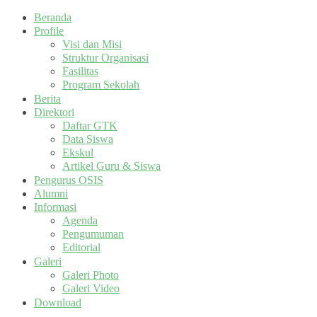
Beranda
Profile
Visi dan Misi
Struktur Organisasi
Fasilitas
Program Sekolah
Berita
Direktori
Daftar GTK
Data Siswa
Ekskul
Artikel Guru & Siswa
Pengurus OSIS
Alumni
Informasi
Agenda
Pengumuman
Editorial
Galeri
Galeri Photo
Galeri Video
Download