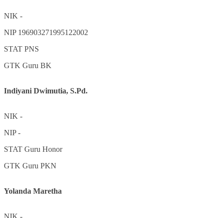
NIK
-
NIP
196903271995122002
STAT
PNS
GTK
Guru BK
Indiyani Dwimutia, S.Pd.
NIK
-
NIP
-
STAT
Guru Honor
GTK
Guru PKN
Yolanda Maretha
NIK
-