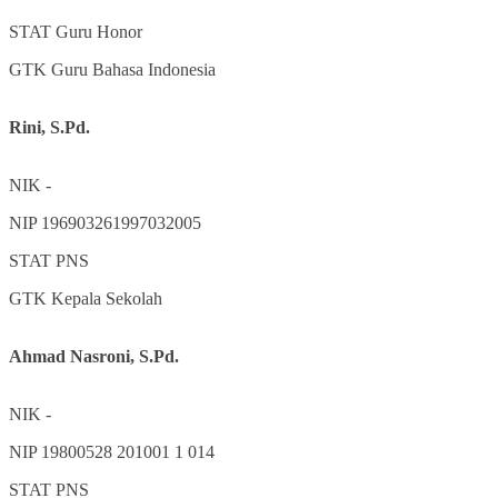
STAT
Guru Honor
GTK
Guru Bahasa Indonesia
Rini, S.Pd.
NIK
-
NIP
196903261997032005
STAT
PNS
GTK
Kepala Sekolah
Ahmad Nasroni, S.Pd.
NIK
-
NIP
19800528 201001 1 014
STAT
PNS