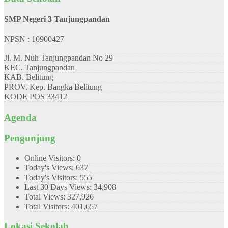
SMP Negeri 3 Tanjungpandan
NPSN : 10900427
Jl. M. Nuh Tanjungpandan No 29
KEC.
Tanjungpandan
KAB.
Belitung
PROV.
Kep. Bangka Belitung
KODE POS
33412
Agenda
Pengunjung
Online Visitors:
0
Today's Views:
637
Today's Visitors:
555
Last 30 Days Views:
34,908
Total Views:
327,926
Total Visitors:
401,657
Lokasi Sekolah