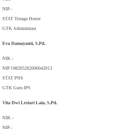
NIP
-
STAT
Tenaga Honor
GTK
Administrasi
Eva Damayanti, S.Pd.
NIK
-
NIP
198205282006042013
STAT
PNS
GTK
Guru IPS
Vita Dwi Lestari Laia, S.Pd.
NIK
-
NIP
-