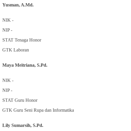
Yusman, A.Md.
NIK
-
NIP
-
STAT
Tenaga Honor
GTK
Laboran
Maya Meitriana, S.Pd.
NIK
-
NIP
-
STAT
Guru Honor
GTK
Guru Seni Rupa dan Informatika
Lily Sumarsih, S.Pd.