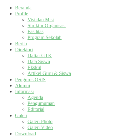
Beranda
Profile
Visi dan Misi
Struktur Organisasi
Fasilitas
Program Sekolah
Berita
Direktori
Daftar GTK
Data Siswa
Ekskul
Artikel Guru & Siswa
Pengurus OSIS
Alumni
Informasi
Agenda
Pengumuman
Editorial
Galeri
Galeri Photo
Galeri Video
Download