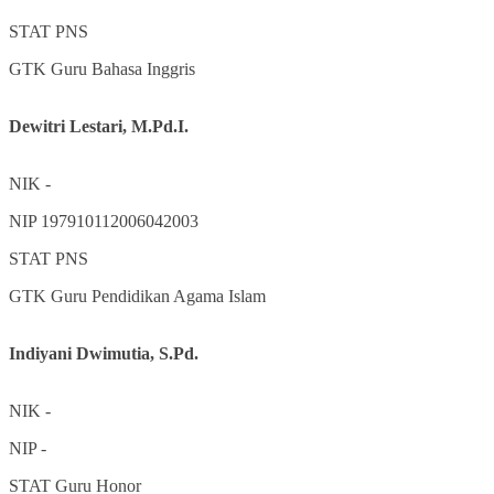
STAT
PNS
GTK
Guru Bahasa Inggris
Dewitri Lestari, M.Pd.I.
NIK
-
NIP
197910112006042003
STAT
PNS
GTK
Guru Pendidikan Agama Islam
Indiyani Dwimutia, S.Pd.
NIK
-
NIP
-
STAT
Guru Honor