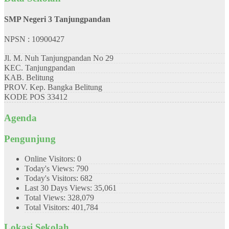
SMP Negeri 3 Tanjungpandan
NPSN : 10900427
Jl. M. Nuh Tanjungpandan No 29
KEC.
Tanjungpandan
KAB.
Belitung
PROV.
Kep. Bangka Belitung
KODE POS
33412
Agenda
Pengunjung
Online Visitors:
0
Today's Views:
790
Today's Visitors:
682
Last 30 Days Views:
35,061
Total Views:
328,079
Total Visitors:
401,784
Lokasi Sekolah