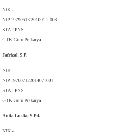
NIK
-
NIP
19790513 201001 2 008
STAT
PNS
GTK
Guru Prakarya
Jafrizal, S.P.
NIK
-
NIP
197607122014071001
STAT
PNS
GTK
Guru Prakarya
Anita Lustia, S.Pd.
NIK
-