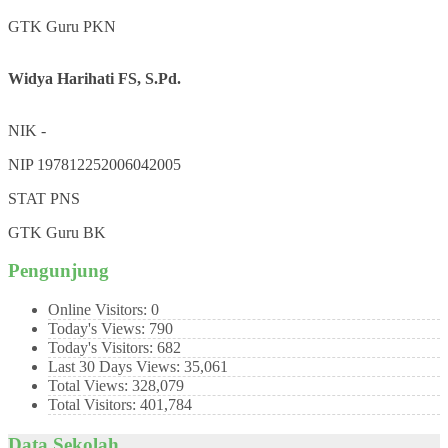
GTK
Guru PKN
Widya Harihati FS, S.Pd.
NIK
-
NIP
197812252006042005
STAT
PNS
GTK
Guru BK
Pengunjung
Online Visitors:
0
Today's Views:
790
Today's Visitors:
682
Last 30 Days Views:
35,061
Total Views:
328,079
Total Visitors:
401,784
Data Sekolah