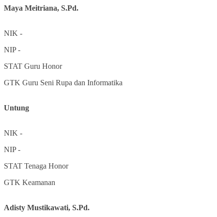
Maya Meitriana, S.Pd.
NIK
-
NIP
-
STAT
Guru Honor
GTK
Guru Seni Rupa dan Informatika
Untung
NIK
-
NIP
-
STAT
Tenaga Honor
GTK
Keamanan
Adisty Mustikawati, S.Pd.