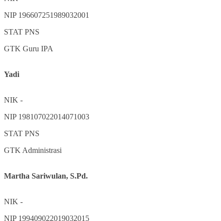
NIP
196607251989032001
STAT
PNS
GTK
Guru IPA
Yadi
NIK
-
NIP
198107022014071003
STAT
PNS
GTK
Administrasi
Martha Sariwulan, S.Pd.
NIK
-
NIP
199409022019032015