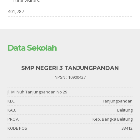
Total Visitors:
401,787
Data Sekolah
SMP NEGERI 3 TANJUNGPANDAN
NPSN : 10900427
Jl. M. Nuh Tanjungpandan No 29
KEC.
Tanjungpandan
KAB.
Belitung
PROV.
Kep. Bangka Belitung
KODE POS
33412