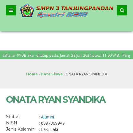
taran PPDB akan ditutup pada: Jumat, 28 Juni 2024 pukul 11.00 WIB. Pengumuma
Home
›
Data Siswa
›
ONATA RYAN SYANDIKA
ONATA RYAN SYANDIKA
Status
:
Alumni
NISN
: 0097369949
Jenis Kelamin
: Laki-Laki