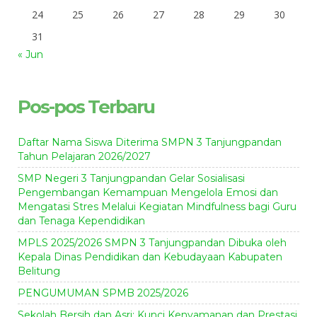
24
25
26
27
28
29
30
31
« Jun
Pos-pos Terbaru
Daftar Nama Siswa Diterima SMPN 3 Tanjungpandan
Tahun Pelajaran 2026/2027
SMP Negeri 3 Tanjungpandan Gelar Sosialisasi
Pengembangan Kemampuan Mengelola Emosi dan
Mengatasi Stres Melalui Kegiatan Mindfulness bagi Guru
dan Tenaga Kependidikan
MPLS 2025/2026 SMPN 3 Tanjungpandan Dibuka oleh
Kepala Dinas Pendidikan dan Kebudayaan Kabupaten
Belitung
PENGUMUMAN SPMB 2025/2026
Sekolah Bersih dan Asri: Kunci Kenyamanan dan Prestasi