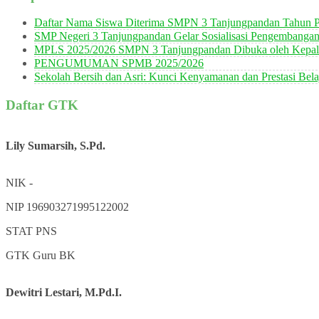
Daftar Nama Siswa Diterima SMPN 3 Tanjungpandan Tahun P
SMP Negeri 3 Tanjungpandan Gelar Sosialisasi Pengembanga
MPLS 2025/2026 SMPN 3 Tanjungpandan Dibuka oleh Kepala
PENGUMUMAN SPMB 2025/2026
Sekolah Bersih dan Asri: Kunci Kenyamanan dan Prestasi Bela
Daftar GTK
Lily Sumarsih, S.Pd.
NIK
-
NIP
196903271995122002
STAT
PNS
GTK
Guru BK
Dewitri Lestari, M.Pd.I.