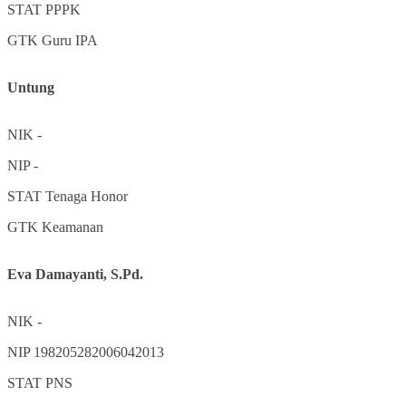
STAT
PPPK
GTK
Guru IPA
Untung
NIK
-
NIP
-
STAT
Tenaga Honor
GTK
Keamanan
Eva Damayanti, S.Pd.
NIK
-
NIP
198205282006042013
STAT
PNS