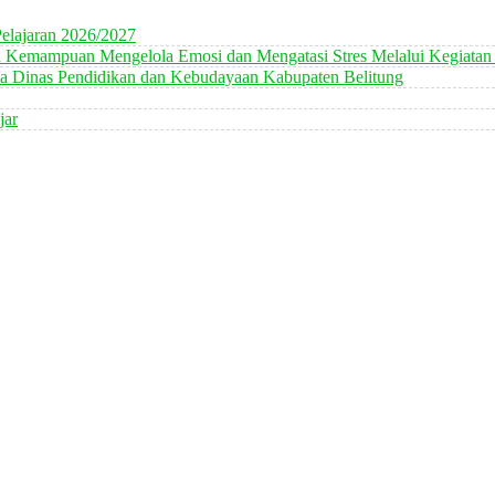
elajaran 2026/2027
n Kemampuan Mengelola Emosi dan Mengatasi Stres Melalui Kegiatan
 Dinas Pendidikan dan Kebudayaan Kabupaten Belitung
jar