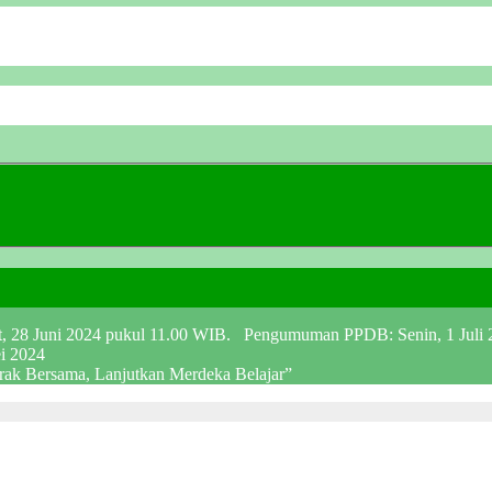
at, 28 Juni 2024 pukul 11.00 WIB. Pengumuman PPDB: Senin, 1 Juli
ei 2024
erak Bersama, Lanjutkan Merdeka Belajar”