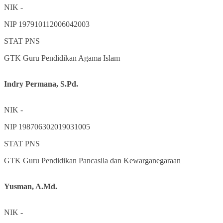
NIK
-
NIP
197910112006042003
STAT
PNS
GTK
Guru Pendidikan Agama Islam
Indry Permana, S.Pd.
NIK
-
NIP
198706302019031005
STAT
PNS
GTK
Guru Pendidikan Pancasila dan Kewarganegaraan
Yusman, A.Md.
NIK
-