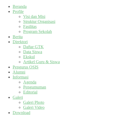
Beranda
Profile
Visi dan Misi
Struktur Organisasi
Fasilitas
Program Sekolah
Berita
Direktori
Daftar GTK
Data Siswa
Ekskul
Artikel Guru & Siswa
Pengurus OSIS
Alumni
Informasi
Agenda
Pengumuman
Editorial
Galeri
Galeri Photo
Galeri Video
Download