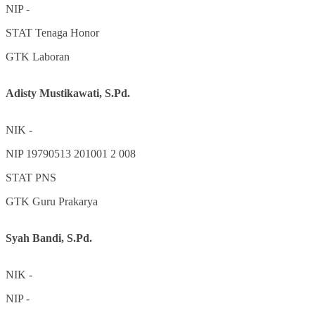
NIP
-
STAT
Tenaga Honor
GTK
Laboran
Adisty Mustikawati, S.Pd.
NIK
-
NIP
19790513 201001 2 008
STAT
PNS
GTK
Guru Prakarya
Syah Bandi, S.Pd.
NIK
-
NIP
-