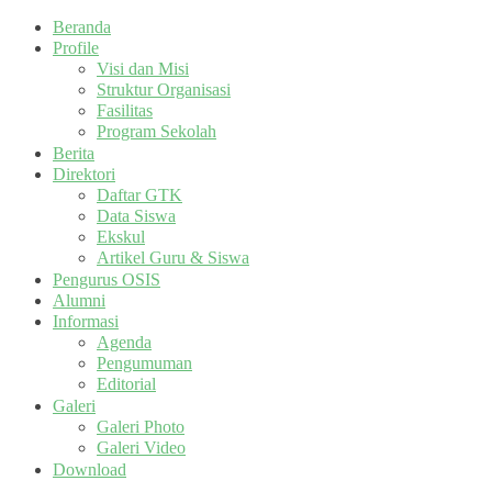
Beranda
Profile
Visi dan Misi
Struktur Organisasi
Fasilitas
Program Sekolah
Berita
Direktori
Daftar GTK
Data Siswa
Ekskul
Artikel Guru & Siswa
Pengurus OSIS
Alumni
Informasi
Agenda
Pengumuman
Editorial
Galeri
Galeri Photo
Galeri Video
Download