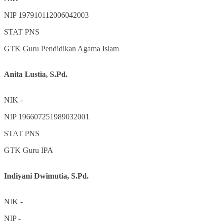
NIP
197910112006042003
STAT
PNS
GTK
Guru Pendidikan Agama Islam
Anita Lustia, S.Pd.
NIK
-
NIP
196607251989032001
STAT
PNS
GTK
Guru IPA
Indiyani Dwimutia, S.Pd.
NIK
-
NIP
-