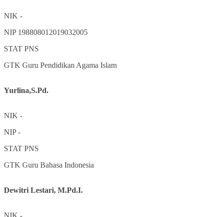
NIK
-
NIP
198808012019032005
STAT
PNS
GTK
Guru Pendidikan Agama Islam
Yurlina,S.Pd.
NIK
-
NIP
-
STAT
PNS
GTK
Guru Bahasa Indonesia
Dewitri Lestari, M.Pd.I.
NIK
-