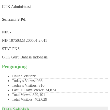
GTK
Administrasi
Sunarni, S.Pd.
NIK
-
NIP
19750323 200501 2 011
STAT
PNS
GTK
Guru Bahasa Indonesia
Pengunjung
Online Visitors:
1
Today's Views:
986
Today's Visitors:
810
Last 30 Days Views:
34,874
Total Views:
329,101
Total Visitors:
402,629
Data Sekolah