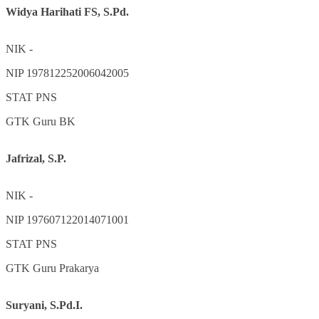
Widya Harihati FS, S.Pd.
NIK
-
NIP
197812252006042005
STAT
PNS
GTK
Guru BK
Jafrizal, S.P.
NIK
-
NIP
197607122014071001
STAT
PNS
GTK
Guru Prakarya
Suryani, S.Pd.I.