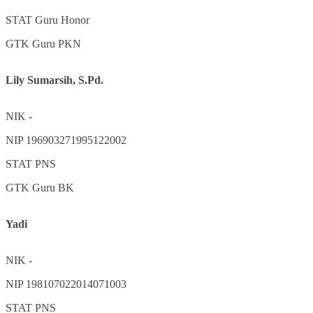
STAT
Guru Honor
GTK
Guru PKN
Lily Sumarsih, S.Pd.
NIK
-
NIP
196903271995122002
STAT
PNS
GTK
Guru BK
Yadi
NIK
-
NIP
198107022014071003
STAT
PNS