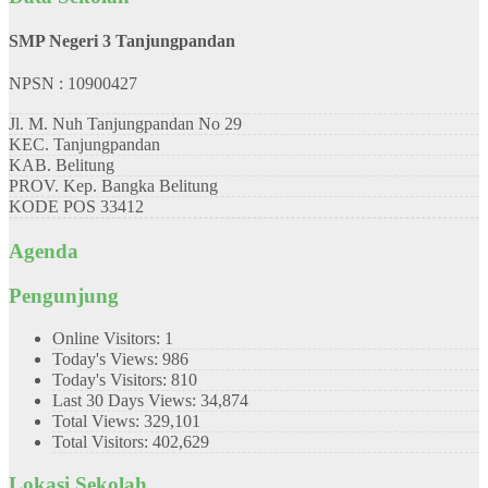
SMP Negeri 3 Tanjungpandan
NPSN : 10900427
Jl. M. Nuh Tanjungpandan No 29
KEC.
Tanjungpandan
KAB.
Belitung
PROV.
Kep. Bangka Belitung
KODE POS
33412
Agenda
Pengunjung
Online Visitors:
1
Today's Views:
986
Today's Visitors:
810
Last 30 Days Views:
34,874
Total Views:
329,101
Total Visitors:
402,629
Lokasi Sekolah