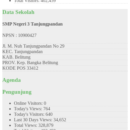
Total Visitors:
402,459
Data Sekolah
SMP Negeri 3 Tanjungpandan
NPSN : 10900427
Jl. M. Nuh Tanjungpandan No 29
KEC.
Tanjungpandan
KAB.
Belitung
PROV.
Kep. Bangka Belitung
KODE POS
33412
Agenda
Pengunjung
Online Visitors:
0
Today's Views:
764
Today's Visitors:
640
Last 30 Days Views:
34,652
Total Views:
328,879