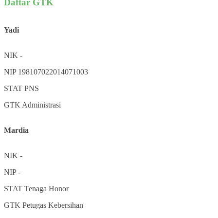
Daftar GTK
Yadi
NIK
-
NIP
198107022014071003
STAT
PNS
GTK
Administrasi
Mardia
NIK
-
NIP
-
STAT
Tenaga Honor
GTK
Petugas Kebersihan