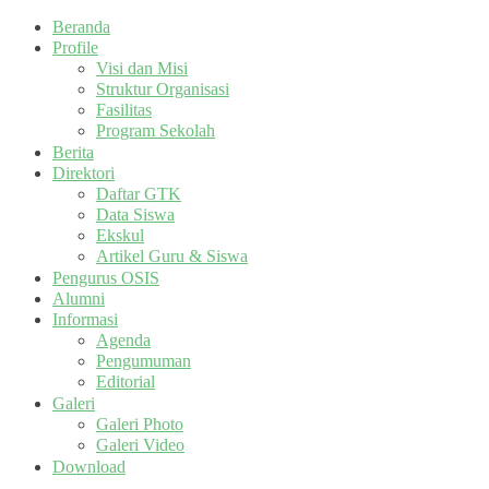
Beranda
Profile
Visi dan Misi
Struktur Organisasi
Fasilitas
Program Sekolah
Berita
Direktori
Daftar GTK
Data Siswa
Ekskul
Artikel Guru & Siswa
Pengurus OSIS
Alumni
Informasi
Agenda
Pengumuman
Editorial
Galeri
Galeri Photo
Galeri Video
Download