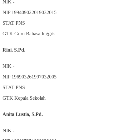
NIK
-
NIP
199409022019032015
STAT
PNS
GTK
Guru Bahasa Inggris
Rini, S.Pd.
NIK
-
NIP
196903261997032005
STAT
PNS
GTK
Kepala Sekolah
Anita Lustia, S.Pd.
NIK
-