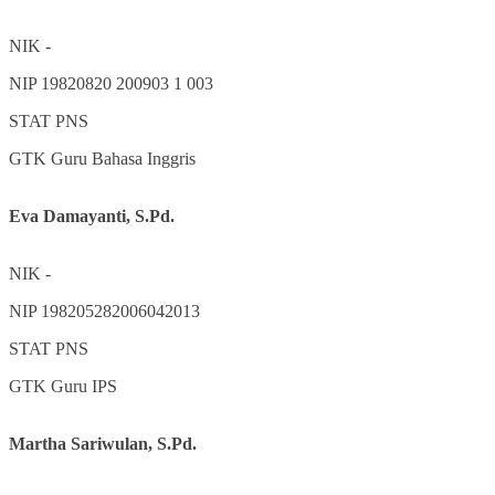
NIK
-
NIP
19820820 200903 1 003
STAT
PNS
GTK
Guru Bahasa Inggris
Eva Damayanti, S.Pd.
NIK
-
NIP
198205282006042013
STAT
PNS
GTK
Guru IPS
Martha Sariwulan, S.Pd.