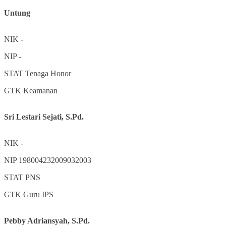
Untung
NIK
-
NIP
-
STAT
Tenaga Honor
GTK
Keamanan
Sri Lestari Sejati, S.Pd.
NIK
-
NIP
198004232009032003
STAT
PNS
GTK
Guru IPS
Pebby Adriansyah, S.Pd.