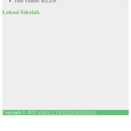
Total Visitors:
402,459
Lokasi Sekolah
Copyright © 2021
SMPN 3 TANJUNGPANDAN