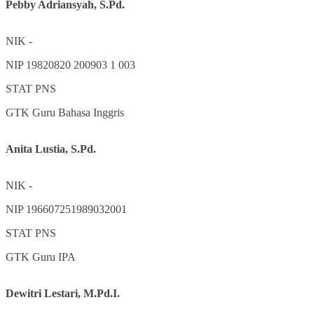
Pebby Adriansyah, S.Pd.
NIK
-
NIP
19820820 200903 1 003
STAT
PNS
GTK
Guru Bahasa Inggris
Anita Lustia, S.Pd.
NIK
-
NIP
196607251989032001
STAT
PNS
GTK
Guru IPA
Dewitri Lestari, M.Pd.I.