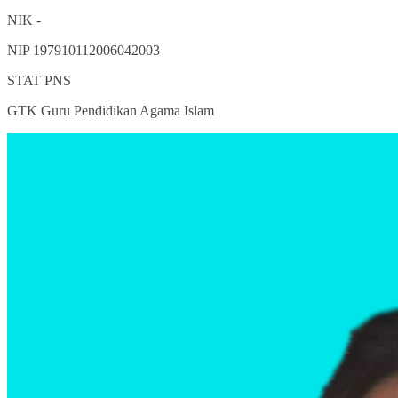
NIK
-
NIP
197910112006042003
STAT
PNS
GTK
Guru Pendidikan Agama Islam