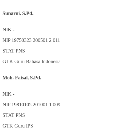
Sunarni, S.Pd.
NIK
-
NIP
19750323 200501 2 011
STAT
PNS
GTK
Guru Bahasa Indonesia
Moh. Faisal, S.Pd.
NIK
-
NIP
19810105 201001 1 009
STAT
PNS
GTK
Guru IPS