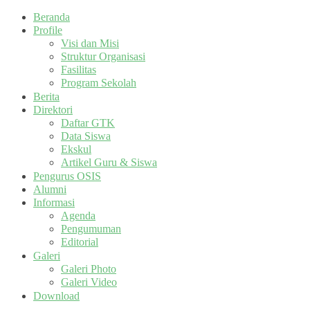
Beranda
Profile
Visi dan Misi
Struktur Organisasi
Fasilitas
Program Sekolah
Berita
Direktori
Daftar GTK
Data Siswa
Ekskul
Artikel Guru & Siswa
Pengurus OSIS
Alumni
Informasi
Agenda
Pengumuman
Editorial
Galeri
Galeri Photo
Galeri Video
Download