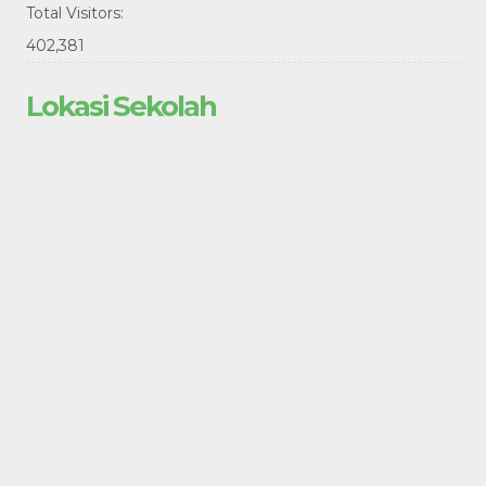
Total Visitors:
402,381
Lokasi Sekolah