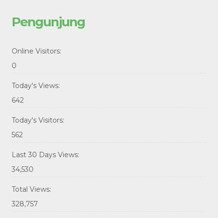
Pengunjung
Online Visitors:
0
Today's Views:
642
Today's Visitors:
562
Last 30 Days Views:
34,530
Total Views:
328,757