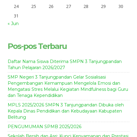
24
25
26
27
28
29
30
31
« Jun
Pos-pos Terbaru
Daftar Nama Siswa Diterima SMPN 3 Tanjungpandan
Tahun Pelajaran 2026/2027
SMP Negeri 3 Tanjungpandan Gelar Sosialisasi
Pengembangan Kemampuan Mengelola Emosi dan
Mengatasi Stres Melalui Kegiatan Mindfulness bagi Guru
dan Tenaga Kependidikan
MPLS 2025/2026 SMPN 3 Tanjungpandan Dibuka oleh
Kepala Dinas Pendidikan dan Kebudayaan Kabupaten
Belitung
PENGUMUMAN SPMB 2025/2026
Sekolah Bersih dan Asri: Kunci Kenyamanan dan Prestasi