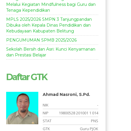
Melalui Kegiatan Mindfulness bagi Guru dan
Tenaga Kependidikan
MPLS 2025/2026 SMPN 3 Tanjungpandan
Dibuka oleh Kepala Dinas Pendidikan dan
Kebudayaan Kabupaten Belitung
PENGUMUMAN SPMB 2025/2026
Sekolah Bersih dan Asri: Kunci Kenyamanan
dan Prestasi Belajar
Daftar GTK
Ahmad Nasroni, S.Pd.
-
NIK
-
-
NIP
19800528 201001 1 014
S
STAT
PNS
a
GTK
Guru PJOK