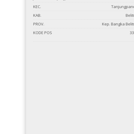
KEC.
Tanjungpan
KAB.
Beli
PROV.
Kep. Bangka Beli
KODE POS
33