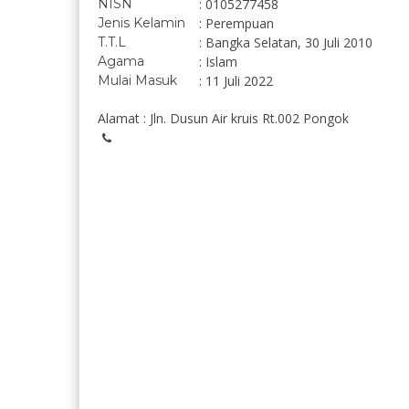
NISN
: 0105277458
Jenis Kelamin
: Perempuan
T.T.L
: Bangka Selatan, 30 Juli 2010
Agama
: Islam
Mulai Masuk
: 11 Juli 2022
Alamat : Jln. Dusun Air kruis Rt.002 Pongok