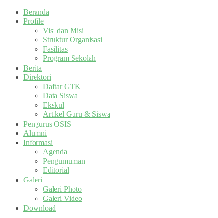
Beranda
Profile
Visi dan Misi
Struktur Organisasi
Fasilitas
Program Sekolah
Berita
Direktori
Daftar GTK
Data Siswa
Ekskul
Artikel Guru & Siswa
Pengurus OSIS
Alumni
Informasi
Agenda
Pengumuman
Editorial
Galeri
Galeri Photo
Galeri Video
Download