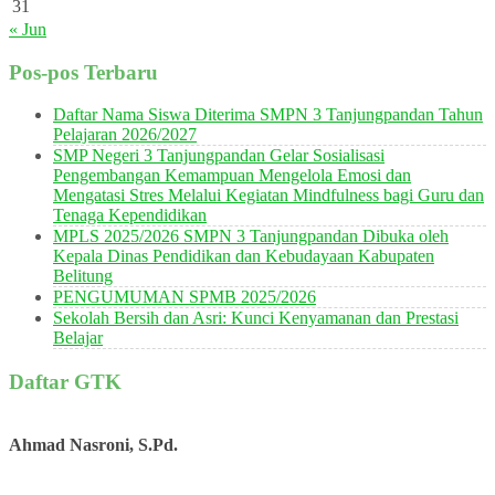
31
« Jun
Pos-pos Terbaru
Daftar Nama Siswa Diterima SMPN 3 Tanjungpandan Tahun
Pelajaran 2026/2027
SMP Negeri 3 Tanjungpandan Gelar Sosialisasi
Pengembangan Kemampuan Mengelola Emosi dan
Mengatasi Stres Melalui Kegiatan Mindfulness bagi Guru dan
Tenaga Kependidikan
MPLS 2025/2026 SMPN 3 Tanjungpandan Dibuka oleh
Kepala Dinas Pendidikan dan Kebudayaan Kabupaten
Belitung
PENGUMUMAN SPMB 2025/2026
Sekolah Bersih dan Asri: Kunci Kenyamanan dan Prestasi
Belajar
Daftar GTK
Ahmad Nasroni, S.Pd.