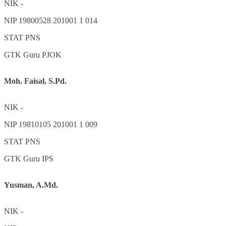
NIK
-
NIP
19800528 201001 1 014
STAT
PNS
GTK
Guru PJOK
Moh. Faisal, S.Pd.
NIK
-
NIP
19810105 201001 1 009
STAT
PNS
GTK
Guru IPS
Yusman, A.Md.
NIK
-