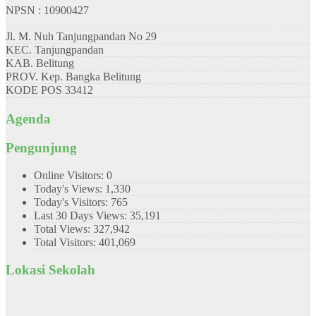
NPSN : 10900427
Jl. M. Nuh Tanjungpandan No 29
KEC.
Tanjungpandan
KAB.
Belitung
PROV.
Kep. Bangka Belitung
KODE POS
33412
Agenda
Pengunjung
Online Visitors:
0
Today's Views:
1,330
Today's Visitors:
765
Last 30 Days Views:
35,191
Total Views:
327,942
Total Visitors:
401,069
Lokasi Sekolah