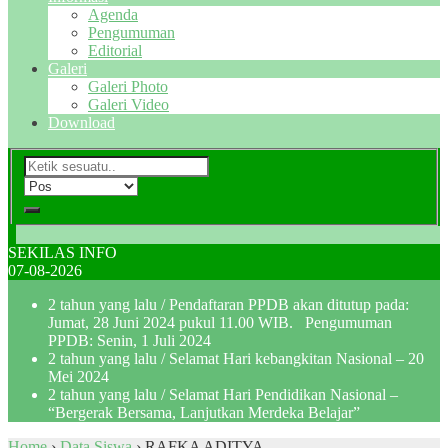
Agenda
Pengumuman
Editorial
Galeri
Galeri Photo
Galeri Video
Download
SEKILAS INFO
07-08-2026
2 tahun yang lalu
/ Pendaftaran PPDB akan ditutup pada:
Jumat, 28 Juni 2024 pukul 11.00 WIB. Pengumuman
PPDB: Senin, 1 Juli 2024
2 tahun yang lalu
/ Selamat Hari kebangkitan Nasional – 20
Mei 2024
2 tahun yang lalu
/ Selamat Hari Pendidikan Nasional –
“Bergerak Bersama, Lanjutkan Merdeka Belajar”
Home
›
Data Siswa
›
RAFKA ADITYA