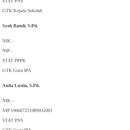
STAT
PNS
GTK
Kepala Sekolah
Syah Bandi, S.Pd.
NIK
-
NIP
-
STAT
PPPK
GTK
Guru IPA
Anita Lustia, S.Pd.
NIK
-
NIP
196607251989032001
STAT
PNS