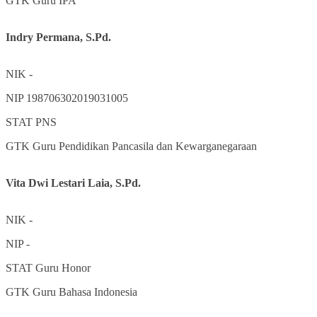
GTK
Guru IPA
Indry Permana, S.Pd.
NIK
-
NIP
198706302019031005
STAT
PNS
GTK
Guru Pendidikan Pancasila dan Kewarganegaraan
Vita Dwi Lestari Laia, S.Pd.
NIK
-
NIP
-
STAT
Guru Honor
GTK
Guru Bahasa Indonesia