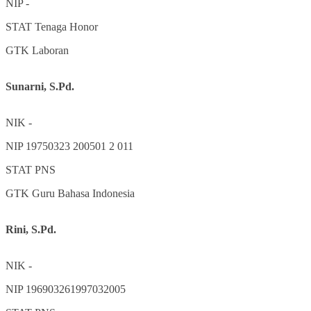
NIP
-
STAT
Tenaga Honor
GTK
Laboran
Sunarni, S.Pd.
NIK
-
NIP
19750323 200501 2 011
STAT
PNS
GTK
Guru Bahasa Indonesia
Rini, S.Pd.
NIK
-
NIP
196903261997032005