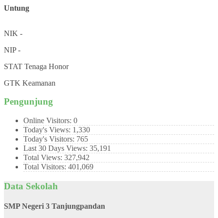
Untung
NIK
-
NIP
-
STAT
Tenaga Honor
GTK
Keamanan
Pengunjung
Online Visitors:
0
Today's Views:
1,330
Today's Visitors:
765
Last 30 Days Views:
35,191
Total Views:
327,942
Total Visitors:
401,069
Data Sekolah
SMP Negeri 3 Tanjungpandan