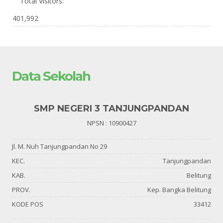
Total Visitors:
401,992
Data Sekolah
SMP NEGERI 3 TANJUNGPANDAN
NPSN : 10900427
Jl. M. Nuh Tanjungpandan No 29
KEC.
Tanjungpandan
KAB.
Belitung
PROV.
Kep. Bangka Belitung
KODE POS
33412