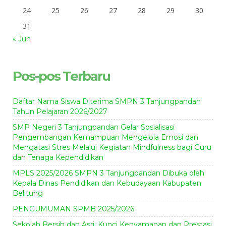
24
25
26
27
28
29
30
31
« Jun
Pos-pos Terbaru
Daftar Nama Siswa Diterima SMPN 3 Tanjungpandan
Tahun Pelajaran 2026/2027
SMP Negeri 3 Tanjungpandan Gelar Sosialisasi
Pengembangan Kemampuan Mengelola Emosi dan
Mengatasi Stres Melalui Kegiatan Mindfulness bagi Guru
dan Tenaga Kependidikan
MPLS 2025/2026 SMPN 3 Tanjungpandan Dibuka oleh
Kepala Dinas Pendidikan dan Kebudayaan Kabupaten
Belitung
PENGUMUMAN SPMB 2025/2026
Sekolah Bersih dan Asri: Kunci Kenyamanan dan Prestasi