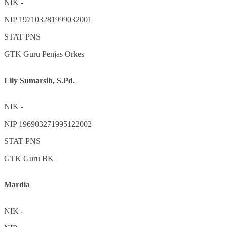
NIK
-
NIP
197103281999032001
STAT
PNS
GTK
Guru Penjas Orkes
Lily Sumarsih, S.Pd.
NIK
-
NIP
196903271995122002
STAT
PNS
GTK
Guru BK
Mardia
NIK
-