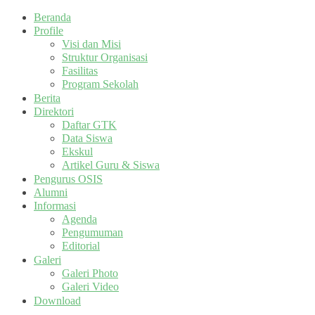
Beranda
Profile
Visi dan Misi
Struktur Organisasi
Fasilitas
Program Sekolah
Berita
Direktori
Daftar GTK
Data Siswa
Ekskul
Artikel Guru & Siswa
Pengurus OSIS
Alumni
Informasi
Agenda
Pengumuman
Editorial
Galeri
Galeri Photo
Galeri Video
Download