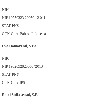
NIK
-
NIP
19750323 200501 2 011
STAT
PNS
GTK
Guru Bahasa Indonesia
Eva Damayanti, S.Pd.
NIK
-
NIP
198205282006042013
STAT
PNS
GTK
Guru IPS
Retni Sulistiawati, S.Pd.