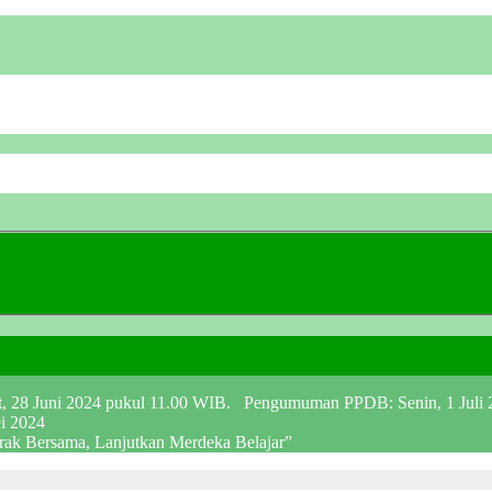
at, 28 Juni 2024 pukul 11.00 WIB. Pengumuman PPDB: Senin, 1 Juli
ei 2024
erak Bersama, Lanjutkan Merdeka Belajar”