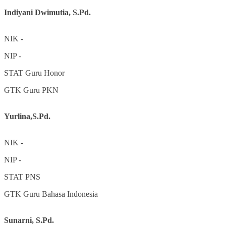
Indiyani Dwimutia, S.Pd.
NIK
-
NIP
-
STAT
Guru Honor
GTK
Guru PKN
Yurlina,S.Pd.
NIK
-
NIP
-
STAT
PNS
GTK
Guru Bahasa Indonesia
Sunarni, S.Pd.