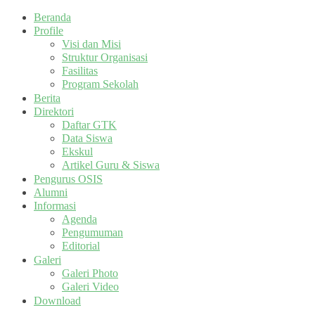
Beranda
Profile
Visi dan Misi
Struktur Organisasi
Fasilitas
Program Sekolah
Berita
Direktori
Daftar GTK
Data Siswa
Ekskul
Artikel Guru & Siswa
Pengurus OSIS
Alumni
Informasi
Agenda
Pengumuman
Editorial
Galeri
Galeri Photo
Galeri Video
Download