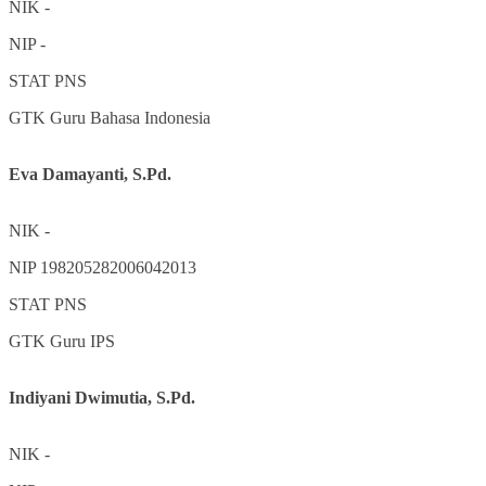
NIK
-
NIP
-
STAT
PNS
GTK
Guru Bahasa Indonesia
Eva Damayanti, S.Pd.
NIK
-
NIP
198205282006042013
STAT
PNS
GTK
Guru IPS
Indiyani Dwimutia, S.Pd.
NIK
-