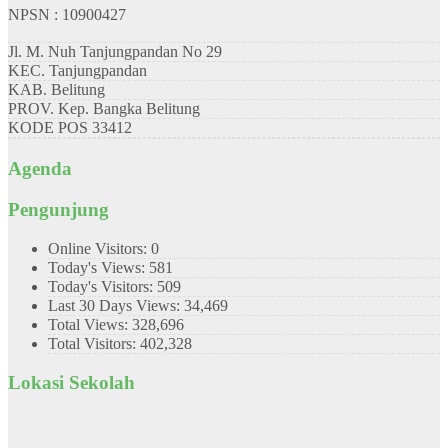
NPSN : 10900427
Jl. M. Nuh Tanjungpandan No 29
KEC.
Tanjungpandan
KAB.
Belitung
PROV.
Kep. Bangka Belitung
KODE POS
33412
Agenda
Pengunjung
Online Visitors:
0
Today's Views:
581
Today's Visitors:
509
Last 30 Days Views:
34,469
Total Views:
328,696
Total Visitors:
402,328
Lokasi Sekolah