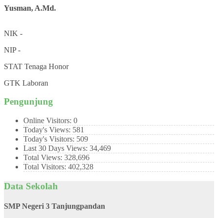
Yusman, A.Md.
NIK
-
NIP
-
STAT
Tenaga Honor
GTK
Laboran
Pengunjung
Online Visitors:
0
Today's Views:
581
Today's Visitors:
509
Last 30 Days Views:
34,469
Total Views:
328,696
Total Visitors:
402,328
Data Sekolah
SMP Negeri 3 Tanjungpandan