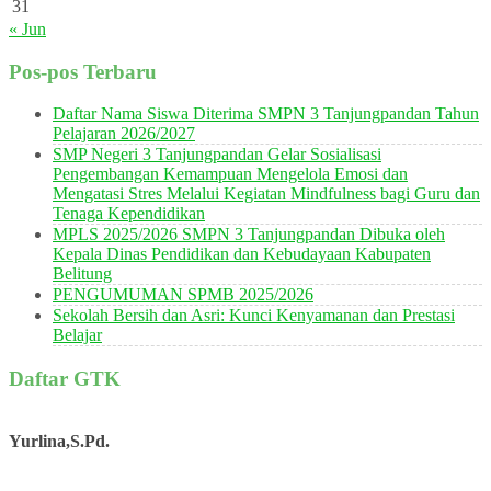
31
« Jun
Pos-pos Terbaru
Daftar Nama Siswa Diterima SMPN 3 Tanjungpandan Tahun
Pelajaran 2026/2027
SMP Negeri 3 Tanjungpandan Gelar Sosialisasi
Pengembangan Kemampuan Mengelola Emosi dan
Mengatasi Stres Melalui Kegiatan Mindfulness bagi Guru dan
Tenaga Kependidikan
MPLS 2025/2026 SMPN 3 Tanjungpandan Dibuka oleh
Kepala Dinas Pendidikan dan Kebudayaan Kabupaten
Belitung
PENGUMUMAN SPMB 2025/2026
Sekolah Bersih dan Asri: Kunci Kenyamanan dan Prestasi
Belajar
Daftar GTK
Yurlina,S.Pd.