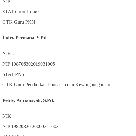
NIP
-
STAT
Guru Honor
GTK
Guru PKN
Indry Permana, S.Pd.
NIK
-
NIP
198706302019031005
STAT
PNS
GTK
Guru Pendidikan Pancasila dan Kewarganegaraan
Pebby Adriansyah, S.Pd.
NIK
-
NIP
19820820 200903 1 003