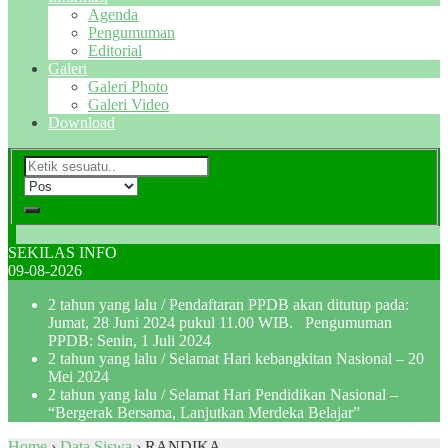
Agenda
Pengumuman
Editorial
Galeri
Galeri Photo
Galeri Video
Download
SEKILAS INFO
09-08-2026
2 tahun yang lalu
/ Pendaftaran PPDB akan ditutup pada:
Jumat, 28 Juni 2024 pukul 11.00 WIB. Pengumuman
PPDB: Senin, 1 Juli 2024
2 tahun yang lalu
/ Selamat Hari kebangkitan Nasional – 20
Mei 2024
2 tahun yang lalu
/ Selamat Hari Pendidikan Nasional –
“Bergerak Bersama, Lanjutkan Merdeka Belajar”
Home
›
Data Siswa
›
RANDIKA