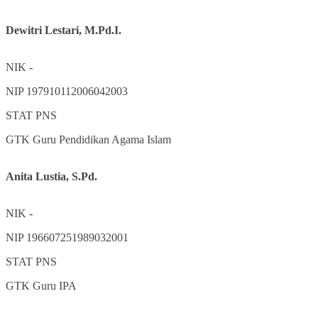
Dewitri Lestari, M.Pd.I.
NIK
-
NIP
197910112006042003
STAT
PNS
GTK
Guru Pendidikan Agama Islam
Anita Lustia, S.Pd.
NIK
-
NIP
196607251989032001
STAT
PNS
GTK
Guru IPA