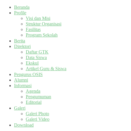
Beranda
Profile
Visi dan Misi
Struktur Organisasi
Fasilitas
Program Sekolah
Berita
Direktori
Daftar GTK
Data Siswa
Ekskul
Artikel Guru & Siswa
Pengurus OSIS
Alumni
Informasi
Agenda
Pengumuman
Editorial
Galeri
Galeri Photo
Galeri Video
Download