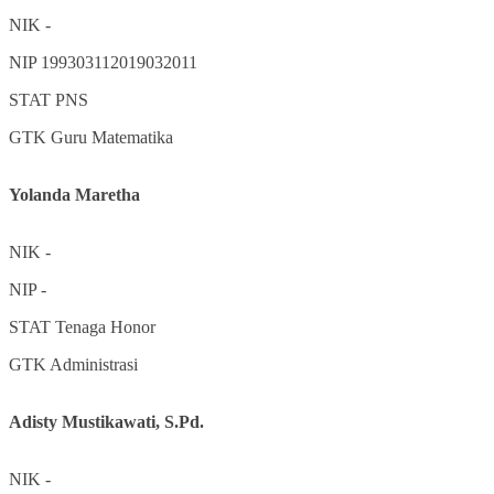
NIK
-
NIP
199303112019032011
STAT
PNS
GTK
Guru Matematika
Yolanda Maretha
NIK
-
NIP
-
STAT
Tenaga Honor
GTK
Administrasi
Adisty Mustikawati, S.Pd.
NIK
-