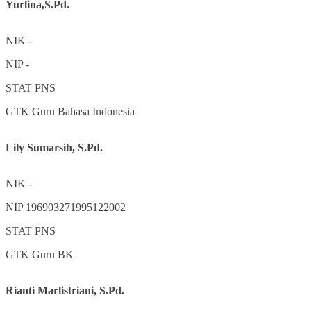
Yurlina,S.Pd.
NIK
-
NIP
-
STAT
PNS
GTK
Guru Bahasa Indonesia
Lily Sumarsih, S.Pd.
NIK
-
NIP
196903271995122002
STAT
PNS
GTK
Guru BK
Rianti Marlistriani, S.Pd.