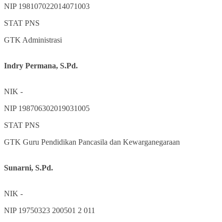
NIP
198107022014071003
STAT
PNS
GTK
Administrasi
Indry Permana, S.Pd.
NIK
-
NIP
198706302019031005
STAT
PNS
GTK
Guru Pendidikan Pancasila dan Kewarganegaraan
Sunarni, S.Pd.
NIK
-
NIP
19750323 200501 2 011