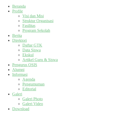
Beranda
Profile
Visi dan Misi
Struktur Organisasi
Fasilitas
Program Sekolah
Berita
Direktori
Daftar GTK
Data Siswa
Ekskul
Artikel Guru & Siswa
Pengurus OSIS
Alumni
Informasi
Agenda
Pengumuman
Editorial
Galeri
Galeri Photo
Galeri Video
Download