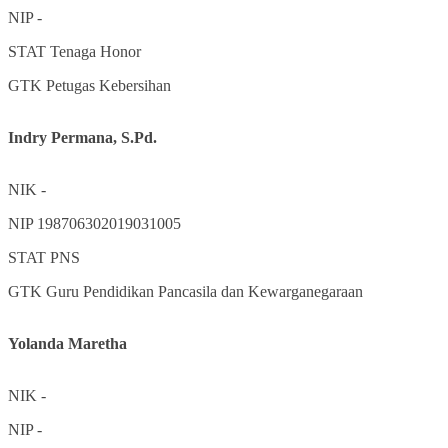
NIP
-
STAT
Tenaga Honor
GTK
Petugas Kebersihan
Indry Permana, S.Pd.
NIK
-
NIP
198706302019031005
STAT
PNS
GTK
Guru Pendidikan Pancasila dan Kewarganegaraan
Yolanda Maretha
NIK
-
NIP
-