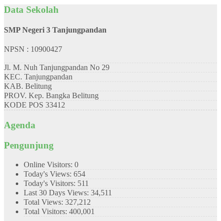
Data Sekolah
SMP Negeri 3 Tanjungpandan
NPSN : 10900427
Jl. M. Nuh Tanjungpandan No 29
KEC.
Tanjungpandan
KAB.
Belitung
PROV.
Kep. Bangka Belitung
KODE POS
33412
Agenda
Pengunjung
Online Visitors:
0
Today's Views:
654
Today's Visitors:
511
Last 30 Days Views:
34,511
Total Views:
327,212
Total Visitors:
400,001