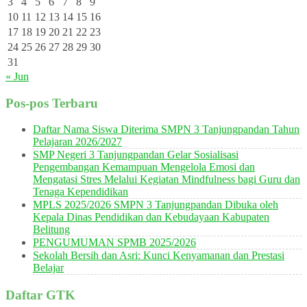
3
4
5
6
7
8
9
10
11
12
13
14
15
16
17
18
19
20
21
22
23
24
25
26
27
28
29
30
31
« Jun
Pos-pos Terbaru
Daftar Nama Siswa Diterima SMPN 3 Tanjungpandan Tahun
Pelajaran 2026/2027
SMP Negeri 3 Tanjungpandan Gelar Sosialisasi
Pengembangan Kemampuan Mengelola Emosi dan
Mengatasi Stres Melalui Kegiatan Mindfulness bagi Guru dan
Tenaga Kependidikan
MPLS 2025/2026 SMPN 3 Tanjungpandan Dibuka oleh
Kepala Dinas Pendidikan dan Kebudayaan Kabupaten
Belitung
PENGUMUMAN SPMB 2025/2026
Sekolah Bersih dan Asri: Kunci Kenyamanan dan Prestasi
Belajar
Daftar GTK