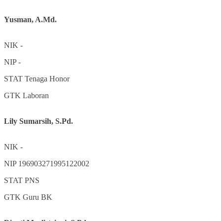
Yusman, A.Md.
NIK
-
NIP
-
STAT
Tenaga Honor
GTK
Laboran
Lily Sumarsih, S.Pd.
NIK
-
NIP
196903271995122002
STAT
PNS
GTK
Guru BK