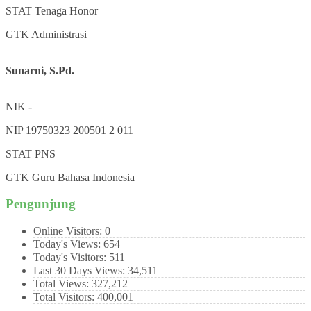
STAT
Tenaga Honor
GTK
Administrasi
Sunarni, S.Pd.
NIK
-
NIP
19750323 200501 2 011
STAT
PNS
GTK
Guru Bahasa Indonesia
Pengunjung
Online Visitors:
0
Today's Views:
654
Today's Visitors:
511
Last 30 Days Views:
34,511
Total Views:
327,212
Total Visitors:
400,001