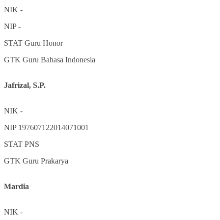
NIK
-
NIP
-
STAT
Guru Honor
GTK
Guru Bahasa Indonesia
Jafrizal, S.P.
NIK
-
NIP
197607122014071001
STAT
PNS
GTK
Guru Prakarya
Mardia
NIK
-