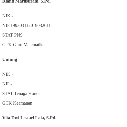
Rianti Marlistriani, S.Pd.
NIK
-
NIP
199303112019032011
STAT
PNS
GTK
Guru Matematika
Untung
NIK
-
NIP
-
STAT
Tenaga Honor
GTK
Keamanan
Vita Dwi Lestari Laia, S.Pd.