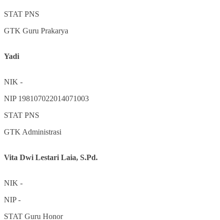
STAT
PNS
GTK
Guru Prakarya
Yadi
NIK
-
NIP
198107022014071003
STAT
PNS
GTK
Administrasi
Vita Dwi Lestari Laia, S.Pd.
NIK
-
NIP
-
STAT
Guru Honor