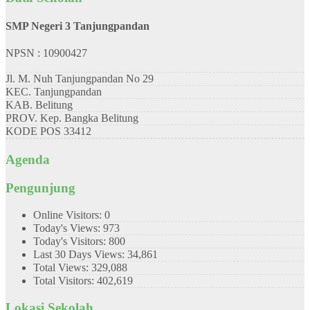
SMP Negeri 3 Tanjungpandan
NPSN : 10900427
Jl. M. Nuh Tanjungpandan No 29
KEC.
Tanjungpandan
KAB.
Belitung
PROV.
Kep. Bangka Belitung
KODE POS
33412
Agenda
Pengunjung
Online Visitors:
0
Today's Views:
973
Today's Visitors:
800
Last 30 Days Views:
34,861
Total Views:
329,088
Total Visitors:
402,619
Lokasi Sekolah