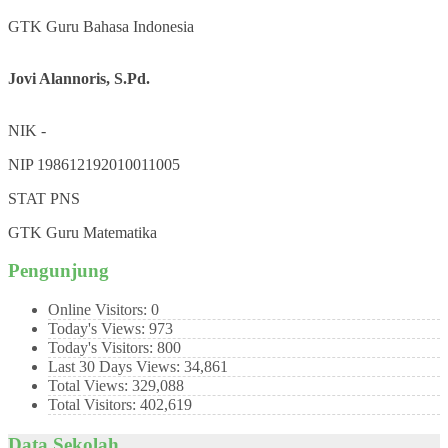
GTK
Guru Bahasa Indonesia
Jovi Alannoris, S.Pd.
NIK
-
NIP
198612192010011005
STAT
PNS
GTK
Guru Matematika
Pengunjung
Online Visitors:
0
Today's Views:
973
Today's Visitors:
800
Last 30 Days Views:
34,861
Total Views:
329,088
Total Visitors:
402,619
Data Sekolah