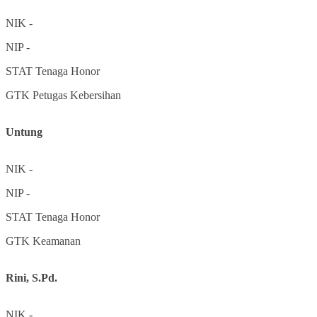
NIK
-
NIP
-
STAT
Tenaga Honor
GTK
Petugas Kebersihan
Untung
NIK
-
NIP
-
STAT
Tenaga Honor
GTK
Keamanan
Rini, S.Pd.
NIK
-