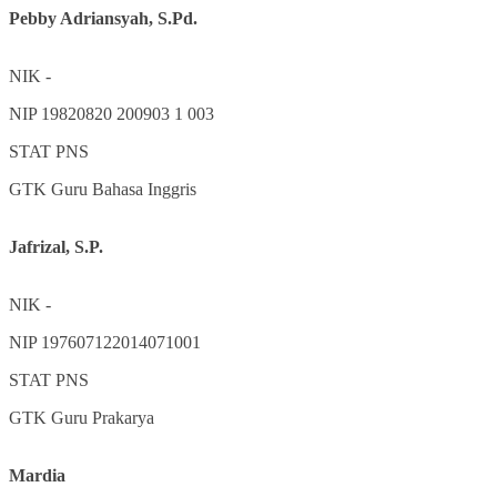
Pebby Adriansyah, S.Pd.
NIK
-
NIP
19820820 200903 1 003
STAT
PNS
GTK
Guru Bahasa Inggris
Jafrizal, S.P.
NIK
-
NIP
197607122014071001
STAT
PNS
GTK
Guru Prakarya
Mardia