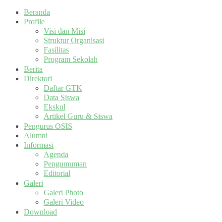
Beranda
Profile
Visi dan Misi
Struktur Organisasi
Fasilitas
Program Sekolah
Berita
Direktori
Daftar GTK
Data Siswa
Ekskul
Artikel Guru & Siswa
Pengurus OSIS
Alumni
Informasi
Agenda
Pengumuman
Editorial
Galeri
Galeri Photo
Galeri Video
Download