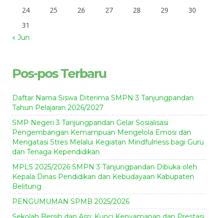
24
25
26
27
28
29
30
31
« Jun
Pos-pos Terbaru
Daftar Nama Siswa Diterima SMPN 3 Tanjungpandan
Tahun Pelajaran 2026/2027
SMP Negeri 3 Tanjungpandan Gelar Sosialisasi
Pengembangan Kemampuan Mengelola Emosi dan
Mengatasi Stres Melalui Kegiatan Mindfulness bagi Guru
dan Tenaga Kependidikan
MPLS 2025/2026 SMPN 3 Tanjungpandan Dibuka oleh
Kepala Dinas Pendidikan dan Kebudayaan Kabupaten
Belitung
PENGUMUMAN SPMB 2025/2026
Sekolah Bersih dan Asri: Kunci Kenyamanan dan Prestasi