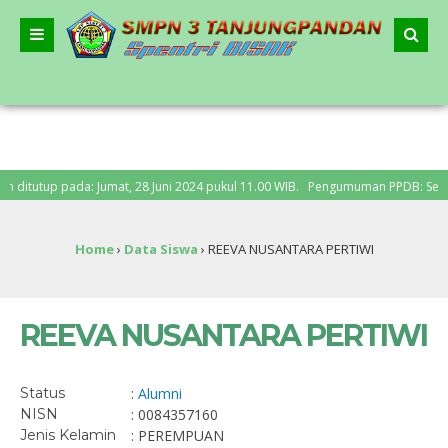
tutup pada: Jumat, 28 Juni 2024 pukul 11.00 WIB. Pengumuman PPDB: Senin, 1 J
Home
›
Data Siswa
›
REEVA NUSANTARA PERTIWI
REEVA NUSANTARA PERTIWI
Status
:
Alumni
NISN
: 0084357160
Jenis Kelamin
: PEREMPUAN