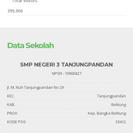
Total Visitors:
399,906
Data Sekolah
SMP NEGERI 3 TANJUNGPANDAN
NPSN : 10900427
Jl. M. Nuh Tanjungpandan No 29
KEC.
Tanjungpandan
KAB.
Belitung
PROV.
Kep. Bangka Belitung
KODE POS
33412