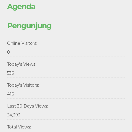
Agenda
Pengunjung
Online Visitors:
0
Today's Views:
536
Today's Visitors:
416
Last 30 Days Views:
34,393
Total Views: