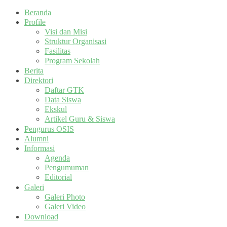
Beranda
Profile
Visi dan Misi
Struktur Organisasi
Fasilitas
Program Sekolah
Berita
Direktori
Daftar GTK
Data Siswa
Ekskul
Artikel Guru & Siswa
Pengurus OSIS
Alumni
Informasi
Agenda
Pengumuman
Editorial
Galeri
Galeri Photo
Galeri Video
Download