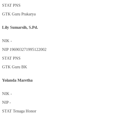
STAT
PNS
GTK
Guru Prakarya
Lily Sumarsih, S.Pd.
NIK
-
NIP
196903271995122002
STAT
PNS
GTK
Guru BK
Yolanda Maretha
NIK
-
NIP
-
STAT
Tenaga Honor