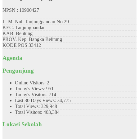
NPSN : 10900427
Jl. M. Nuh Tanjungpandan No 29
KEC.
Tanjungpandan
KAB.
Belitung
PROV.
Kep. Bangka Belitung
KODE POS
33412
Agenda
Pengunjung
Online Visitors:
2
Today's Views:
951
Today's Visitors:
714
Last 30 Days Views:
34,775
Total Views:
329,948
Total Visitors:
403,384
Lokasi Sekolah