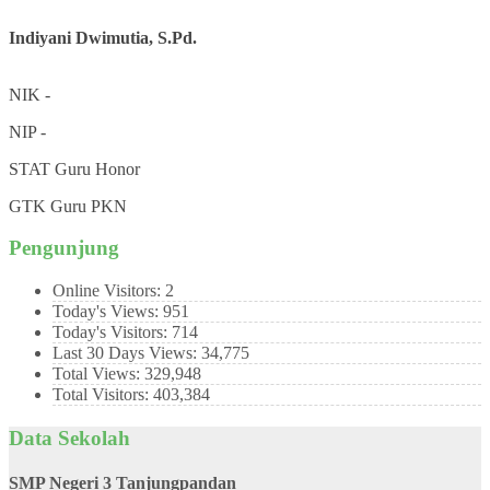
Indiyani Dwimutia, S.Pd.
NIK
-
NIP
-
STAT
Guru Honor
GTK
Guru PKN
Pengunjung
Online Visitors:
2
Today's Views:
951
Today's Visitors:
714
Last 30 Days Views:
34,775
Total Views:
329,948
Total Visitors:
403,384
Data Sekolah
SMP Negeri 3 Tanjungpandan