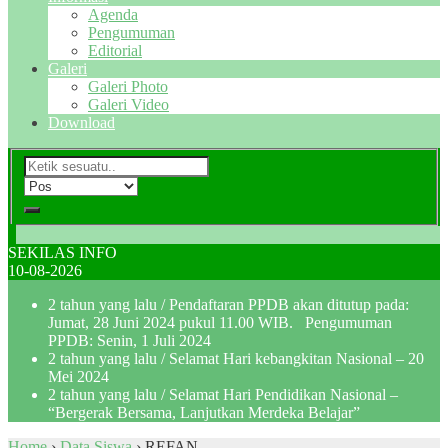
Agenda
Pengumuman
Editorial
Galeri
Galeri Photo
Galeri Video
Download
SEKILAS INFO
10-08-2026
2 tahun yang lalu
/ Pendaftaran PPDB akan ditutup pada:
Jumat, 28 Juni 2024 pukul 11.00 WIB. Pengumuman
PPDB: Senin, 1 Juli 2024
2 tahun yang lalu
/ Selamat Hari kebangkitan Nasional – 20
Mei 2024
2 tahun yang lalu
/ Selamat Hari Pendidikan Nasional –
“Bergerak Bersama, Lanjutkan Merdeka Belajar”
Home
›
Data Siswa
›
REFAN