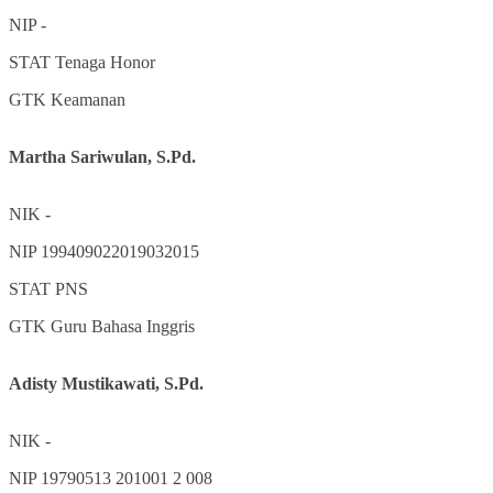
NIP
-
STAT
Tenaga Honor
GTK
Keamanan
Martha Sariwulan, S.Pd.
NIK
-
NIP
199409022019032015
STAT
PNS
GTK
Guru Bahasa Inggris
Adisty Mustikawati, S.Pd.
NIK
-
NIP
19790513 201001 2 008