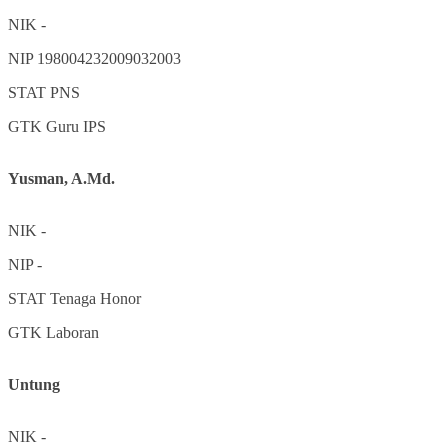
NIK
-
NIP
198004232009032003
STAT
PNS
GTK
Guru IPS
Yusman, A.Md.
NIK
-
NIP
-
STAT
Tenaga Honor
GTK
Laboran
Untung
NIK
-