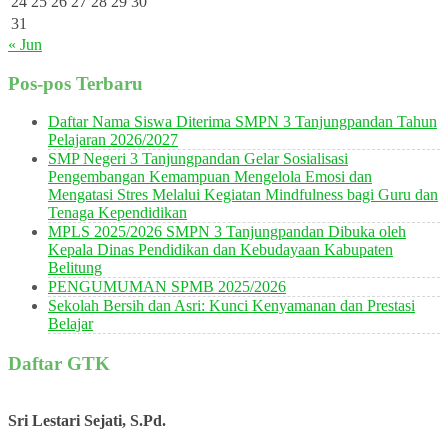
24
25
26
27
28
29
30
31
« Jun
Pos-pos Terbaru
Daftar Nama Siswa Diterima SMPN 3 Tanjungpandan Tahun
Pelajaran 2026/2027
SMP Negeri 3 Tanjungpandan Gelar Sosialisasi
Pengembangan Kemampuan Mengelola Emosi dan
Mengatasi Stres Melalui Kegiatan Mindfulness bagi Guru dan
Tenaga Kependidikan
MPLS 2025/2026 SMPN 3 Tanjungpandan Dibuka oleh
Kepala Dinas Pendidikan dan Kebudayaan Kabupaten
Belitung
PENGUMUMAN SPMB 2025/2026
Sekolah Bersih dan Asri: Kunci Kenyamanan dan Prestasi
Belajar
Daftar GTK
Sri Lestari Sejati, S.Pd.