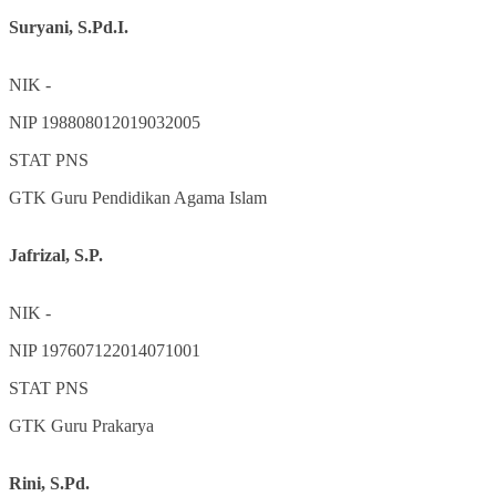
Suryani, S.Pd.I.
NIK
-
NIP
198808012019032005
STAT
PNS
GTK
Guru Pendidikan Agama Islam
Jafrizal, S.P.
NIK
-
NIP
197607122014071001
STAT
PNS
GTK
Guru Prakarya
Rini, S.Pd.