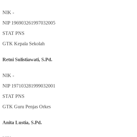
NIK
-
NIP
196903261997032005
STAT
PNS
GTK
Kepala Sekolah
Retni Sulistiawati, S.Pd.
NIK
-
NIP
197103281999032001
STAT
PNS
GTK
Guru Penjas Orkes
Anita Lustia, S.Pd.