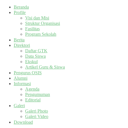
Beranda
Profile
Visi dan Misi
Struktur Organisasi
Fasilitas
Program Sekolah
Berita
Direktori
Daftar GTK
Data Siswa
Ekskul
Artikel Guru & Siswa
Pengurus OSIS
Alumni
Informasi
Agenda
Pengumuman
Editorial
Galeri
Galeri Photo
Galeri Video
Download