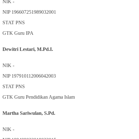
NIK
-
NIP
196607251989032001
STAT
PNS
GTK
Guru IPA
Dewitri Lestari, M.Pd.I.
NIK
-
NIP
197910112006042003
STAT
PNS
GTK
Guru Pendidikan Agama Islam
Martha Sariwulan, S.Pd.
NIK
-