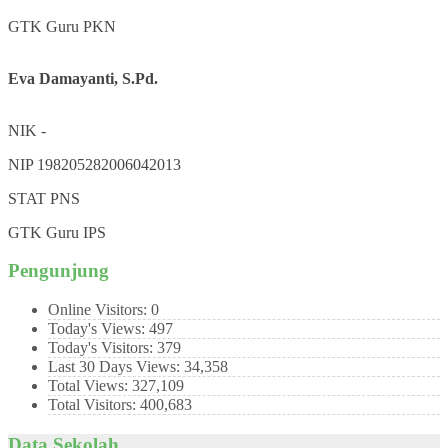
GTK
Guru PKN
Eva Damayanti, S.Pd.
NIK
-
NIP
198205282006042013
STAT
PNS
GTK
Guru IPS
Pengunjung
Online Visitors:
0
Today's Views:
497
Today's Visitors:
379
Last 30 Days Views:
34,358
Total Views:
327,109
Total Visitors:
400,683
Data Sekolah