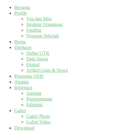
Beranda
Profile
Visi dan Misi
Struktur Organisasi
Fasilitas
Program Sekolah
Berita
Direktori
Daftar GTK
Data Siswa
Ekskul
Artikel Guru & Siswa
Pengurus OSIS
Alumni
Informasi
Agenda
Pengumuman
Editorial
Galeri
Galeri Photo
Galeri Video
Download