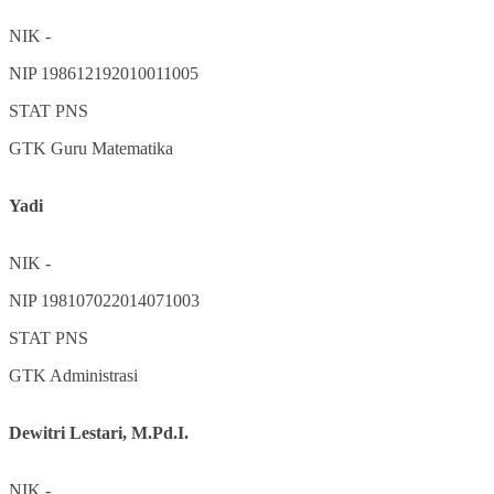
NIK
-
NIP
198612192010011005
STAT
PNS
GTK
Guru Matematika
Yadi
NIK
-
NIP
198107022014071003
STAT
PNS
GTK
Administrasi
Dewitri Lestari, M.Pd.I.
NIK
-