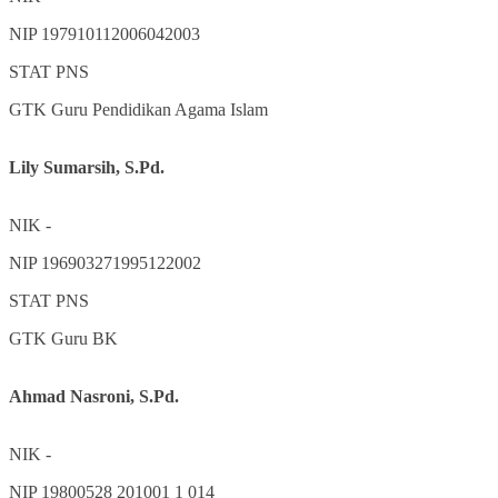
NIP
197910112006042003
STAT
PNS
GTK
Guru Pendidikan Agama Islam
Lily Sumarsih, S.Pd.
NIK
-
NIP
196903271995122002
STAT
PNS
GTK
Guru BK
Ahmad Nasroni, S.Pd.
NIK
-
NIP
19800528 201001 1 014