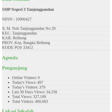
SMP Negeri 3 Tanjungpandan
NPSN : 10900427
Jl. M. Nuh Tanjungpandan No 29
KEC.
Tanjungpandan
KAB.
Belitung
PROV.
Kep. Bangka Belitung
KODE POS
33412
Agenda
Pengunjung
Online Visitors:
0
Today's Views:
497
Today's Visitors:
379
Last 30 Days Views:
34,358
Total Views:
327,109
Total Visitors:
400,683
Lokasi Sekolah