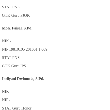
STAT
PNS
GTK
Guru PJOK
Moh. Faisal, S.Pd.
NIK
-
NIP
19810105 201001 1 009
STAT
PNS
GTK
Guru IPS
Indiyani Dwimutia, S.Pd.
NIK
-
NIP
-
STAT
Guru Honor