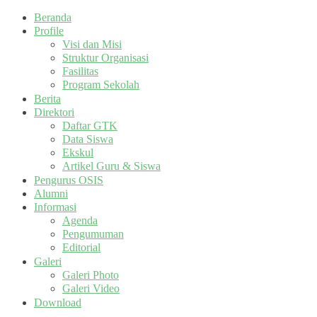
Beranda
Profile
Visi dan Misi
Struktur Organisasi
Fasilitas
Program Sekolah
Berita
Direktori
Daftar GTK
Data Siswa
Ekskul
Artikel Guru & Siswa
Pengurus OSIS
Alumni
Informasi
Agenda
Pengumuman
Editorial
Galeri
Galeri Photo
Galeri Video
Download