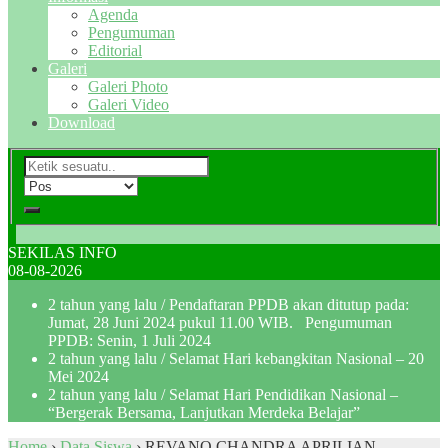
Agenda
Pengumuman
Editorial
Galeri
Galeri Photo
Galeri Video
Download
SEKILAS INFO
08-08-2026
2 tahun yang lalu
/ Pendaftaran PPDB akan ditutup pada:
Jumat, 28 Juni 2024 pukul 11.00 WIB. Pengumuman
PPDB: Senin, 1 Juli 2024
2 tahun yang lalu
/ Selamat Hari kebangkitan Nasional – 20
Mei 2024
2 tahun yang lalu
/ Selamat Hari Pendidikan Nasional –
“Bergerak Bersama, Lanjutkan Merdeka Belajar”
Home
›
Data Siswa
›
REVANO CHANDRA APRILIAN