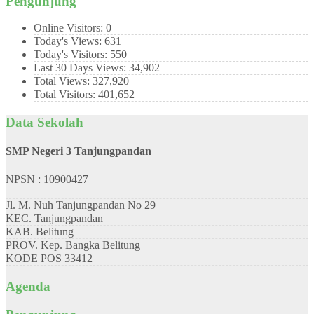
Pengunjung
Online Visitors:
0
Today's Views:
631
Today's Visitors:
550
Last 30 Days Views:
34,902
Total Views:
327,920
Total Visitors:
401,652
Data Sekolah
SMP Negeri 3 Tanjungpandan
NPSN : 10900427
Jl. M. Nuh Tanjungpandan No 29
KEC.
Tanjungpandan
KAB.
Belitung
PROV.
Kep. Bangka Belitung
KODE POS
33412
Agenda