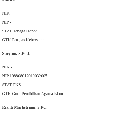
NIK
-
NIP
-
STAT
Tenaga Honor
GTK
Petugas Kebersihan
Suryani, S.Pd.I.
NIK
-
NIP
198808012019032005
STAT
PNS
GTK
Guru Pendidikan Agama Islam
Rianti Marlistriani, S.Pd.