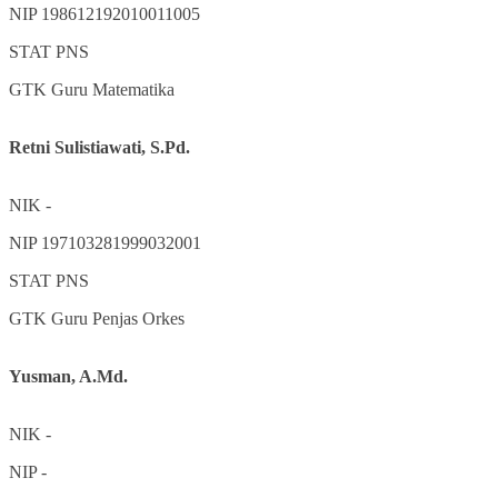
NIP
198612192010011005
STAT
PNS
GTK
Guru Matematika
Retni Sulistiawati, S.Pd.
NIK
-
NIP
197103281999032001
STAT
PNS
GTK
Guru Penjas Orkes
Yusman, A.Md.
NIK
-
NIP
-