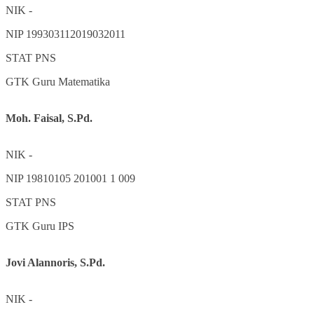
NIK
-
NIP
199303112019032011
STAT
PNS
GTK
Guru Matematika
Moh. Faisal, S.Pd.
NIK
-
NIP
19810105 201001 1 009
STAT
PNS
GTK
Guru IPS
Jovi Alannoris, S.Pd.
NIK
-