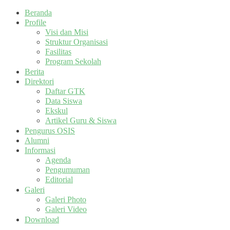
Beranda
Profile
Visi dan Misi
Struktur Organisasi
Fasilitas
Program Sekolah
Berita
Direktori
Daftar GTK
Data Siswa
Ekskul
Artikel Guru & Siswa
Pengurus OSIS
Alumni
Informasi
Agenda
Pengumuman
Editorial
Galeri
Galeri Photo
Galeri Video
Download