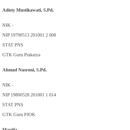
Adisty Mustikawati, S.Pd.
NIK
-
NIP
19790513 201001 2 008
STAT
PNS
GTK
Guru Prakarya
Ahmad Nasroni, S.Pd.
NIK
-
NIP
19800528 201001 1 014
STAT
PNS
GTK
Guru PJOK
Mardia