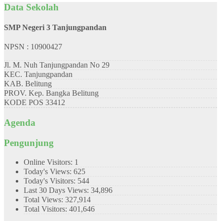
Data Sekolah
SMP Negeri 3 Tanjungpandan
NPSN : 10900427
Jl. M. Nuh Tanjungpandan No 29
KEC.
Tanjungpandan
KAB.
Belitung
PROV.
Kep. Bangka Belitung
KODE POS
33412
Agenda
Pengunjung
Online Visitors:
1
Today's Views:
625
Today's Visitors:
544
Last 30 Days Views:
34,896
Total Views:
327,914
Total Visitors:
401,646