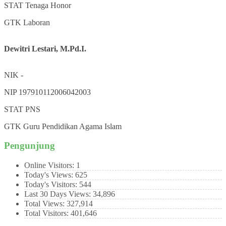
STAT
Tenaga Honor
GTK
Laboran
Dewitri Lestari, M.Pd.I.
NIK
-
NIP
197910112006042003
STAT
PNS
GTK
Guru Pendidikan Agama Islam
Pengunjung
Online Visitors:
1
Today's Views:
625
Today's Visitors:
544
Last 30 Days Views:
34,896
Total Views:
327,914
Total Visitors:
401,646