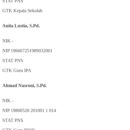
STAT
PNS
GTK
Kepala Sekolah
Anita Lustia, S.Pd.
NIK
-
NIP
196607251989032001
STAT
PNS
GTK
Guru IPA
Ahmad Nasroni, S.Pd.
NIK
-
NIP
19800528 201001 1 014
STAT
PNS