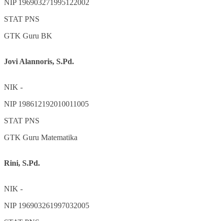
NIP
196903271995122002
STAT
PNS
GTK
Guru BK
Jovi Alannoris, S.Pd.
NIK
-
NIP
198612192010011005
STAT
PNS
GTK
Guru Matematika
Rini, S.Pd.
NIK
-
NIP
196903261997032005