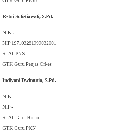
GTK
Guru PJOK
Retni Sulistiawati, S.Pd.
NIK
-
NIP
197103281999032001
STAT
PNS
GTK
Guru Penjas Orkes
Indiyani Dwimutia, S.Pd.
NIK
-
NIP
-
STAT
Guru Honor
GTK
Guru PKN