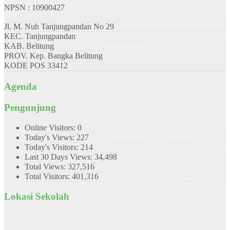
NPSN : 10900427
Jl. M. Nuh Tanjungpandan No 29
KEC.
Tanjungpandan
KAB.
Belitung
PROV.
Kep. Bangka Belitung
KODE POS
33412
Agenda
Pengunjung
Online Visitors:
0
Today's Views:
227
Today's Visitors:
214
Last 30 Days Views:
34,498
Total Views:
327,516
Total Visitors:
401,316
Lokasi Sekolah