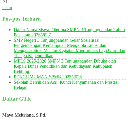
31
« Jun
Pos-pos Terbaru
Daftar Nama Siswa Diterima SMPN 3 Tanjungpandan Tahun
Pelajaran 2026/2027
SMP Negeri 3 Tanjungpandan Gelar Sosialisasi
Pengembangan Kemampuan Mengelola Emosi dan
Mengatasi Stres Melalui Kegiatan Mindfulness bagi Guru dan
Tenaga Kependidikan
MPLS 2025/2026 SMPN 3 Tanjungpandan Dibuka oleh
Kepala Dinas Pendidikan dan Kebudayaan Kabupaten
Belitung
PENGUMUMAN SPMB 2025/2026
Sekolah Bersih dan Asri: Kunci Kenyamanan dan Prestasi
Belajar
Daftar GTK
Maya Meitriana, S.Pd.