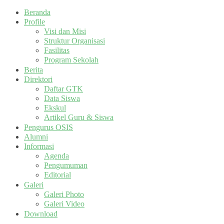
Beranda
Profile
Visi dan Misi
Struktur Organisasi
Fasilitas
Program Sekolah
Berita
Direktori
Daftar GTK
Data Siswa
Ekskul
Artikel Guru & Siswa
Pengurus OSIS
Alumni
Informasi
Agenda
Pengumuman
Editorial
Galeri
Galeri Photo
Galeri Video
Download