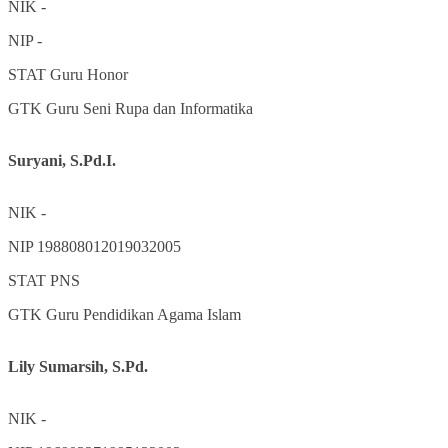
NIK
-
NIP
-
STAT
Guru Honor
GTK
Guru Seni Rupa dan Informatika
Suryani, S.Pd.I.
NIK
-
NIP
198808012019032005
STAT
PNS
GTK
Guru Pendidikan Agama Islam
Lily Sumarsih, S.Pd.
NIK
-