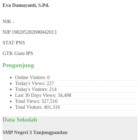
Eva Damayanti, S.Pd.
NIK
-
NIP
198205282006042013
STAT
PNS
GTK
Guru IPS
Pengunjung
Online Visitors:
0
Today's Views:
227
Today's Visitors:
214
Last 30 Days Views:
34,498
Total Views:
327,516
Total Visitors:
401,316
Data Sekolah
SMP Negeri 3 Tanjungpandan