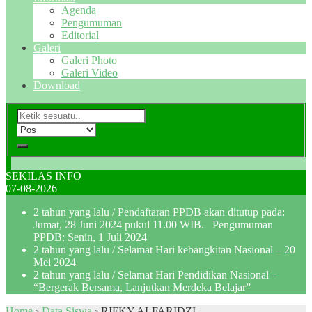
Agenda
Pengumuman
Editorial
Galeri
Galeri Photo
Galeri Video
Download
SEKILAS INFO
07-08-2026
2 tahun yang lalu
/ Pendaftaran PPDB akan ditutup pada:
Jumat, 28 Juni 2024 pukul 11.00 WIB. Pengumuman
PPDB: Senin, 1 Juli 2024
2 tahun yang lalu
/ Selamat Hari kebangkitan Nasional – 20
Mei 2024
2 tahun yang lalu
/ Selamat Hari Pendidikan Nasional –
“Bergerak Bersama, Lanjutkan Merdeka Belajar”
Home
›
Data Siswa
›
RIFKY ALFARIDZI