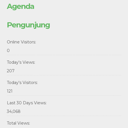
Agenda
Pengunjung
Online Visitors:
0
Today's Views:
207
Today's Visitors:
121
Last 30 Days Views:
34,068
Total Views: