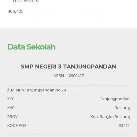
Total Visitors:
400,425
Data Sekolah
SMP NEGERI 3 TANJUNGPANDAN
NPSN : 10900427
Jl. M. Nuh Tanjungpandan No 29
KEC.
Tanjungpandan
KAB.
Belitung
PROV.
Kep. Bangka Belitung
KODE POS
33412