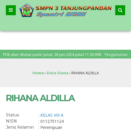
B akan ditutup pada: Jumat, 28 Juni 2024 pukul 11.00 WIB. Pengumuman PPDB: S
Home
›
Data Siswa
›
RIHANA ALDILLA
RIHANA ALDILLA
Status
:
KELAS VIII A
NISN
: 0112751124
Jenis Kelamin
: Perempuan