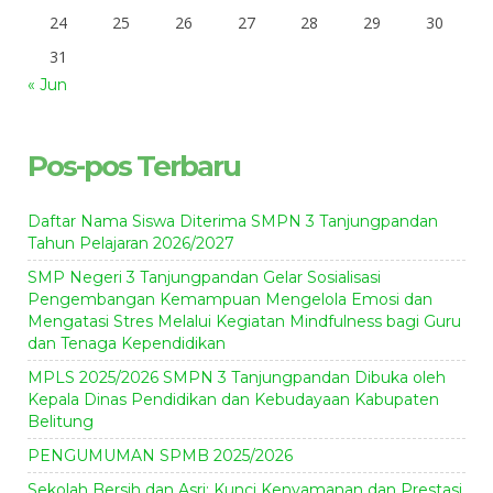
24
25
26
27
28
29
30
31
« Jun
Pos-pos Terbaru
Daftar Nama Siswa Diterima SMPN 3 Tanjungpandan
Tahun Pelajaran 2026/2027
SMP Negeri 3 Tanjungpandan Gelar Sosialisasi
Pengembangan Kemampuan Mengelola Emosi dan
Mengatasi Stres Melalui Kegiatan Mindfulness bagi Guru
dan Tenaga Kependidikan
MPLS 2025/2026 SMPN 3 Tanjungpandan Dibuka oleh
Kepala Dinas Pendidikan dan Kebudayaan Kabupaten
Belitung
PENGUMUMAN SPMB 2025/2026
Sekolah Bersih dan Asri: Kunci Kenyamanan dan Prestasi