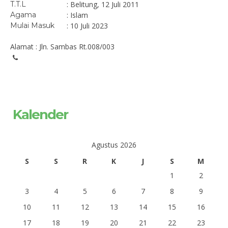
T.T.L
: Belitung, 12 Juli 2011
Agama
: Islam
Mulai Masuk
: 10 Juli 2023
Alamat : Jln. Sambas Rt.008/003
Kalender
Agustus 2026
S
S
R
K
J
S
M
1
2
3
4
5
6
7
8
9
10
11
12
13
14
15
16
17
18
19
20
21
22
23