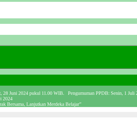
at, 28 Juni 2024 pukul 11.00 WIB. Pengumuman PPDB: Senin, 1 Juli
ei 2024
erak Bersama, Lanjutkan Merdeka Belajar”