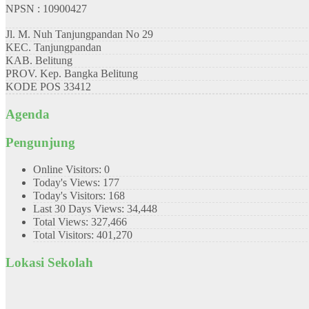
NPSN : 10900427
Jl. M. Nuh Tanjungpandan No 29
KEC.
Tanjungpandan
KAB.
Belitung
PROV.
Kep. Bangka Belitung
KODE POS
33412
Agenda
Pengunjung
Online Visitors:
0
Today's Views:
177
Today's Visitors:
168
Last 30 Days Views:
34,448
Total Views:
327,466
Total Visitors:
401,270
Lokasi Sekolah