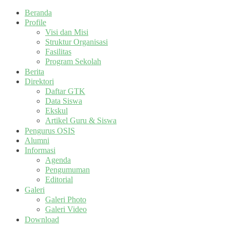
Beranda
Profile
Visi dan Misi
Struktur Organisasi
Fasilitas
Program Sekolah
Berita
Direktori
Daftar GTK
Data Siswa
Ekskul
Artikel Guru & Siswa
Pengurus OSIS
Alumni
Informasi
Agenda
Pengumuman
Editorial
Galeri
Galeri Photo
Galeri Video
Download