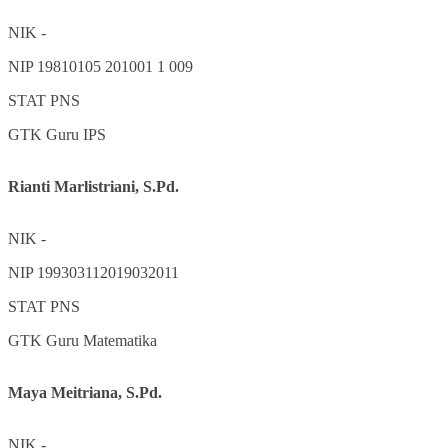
NIK
-
NIP
19810105 201001 1 009
STAT
PNS
GTK
Guru IPS
Rianti Marlistriani, S.Pd.
NIK
-
NIP
199303112019032011
STAT
PNS
GTK
Guru Matematika
Maya Meitriana, S.Pd.
NIK
-