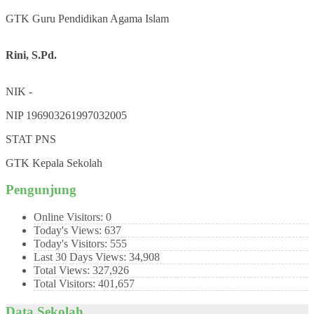
GTK
Guru Pendidikan Agama Islam
Rini, S.Pd.
NIK
-
NIP
196903261997032005
STAT
PNS
GTK
Kepala Sekolah
Pengunjung
Online Visitors:
0
Today's Views:
637
Today's Visitors:
555
Last 30 Days Views:
34,908
Total Views:
327,926
Total Visitors:
401,657
Data Sekolah