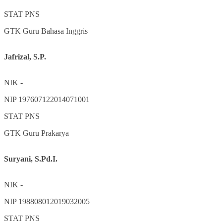
STAT
PNS
GTK
Guru Bahasa Inggris
Jafrizal, S.P.
NIK
-
NIP
197607122014071001
STAT
PNS
GTK
Guru Prakarya
Suryani, S.Pd.I.
NIK
-
NIP
198808012019032005
STAT
PNS