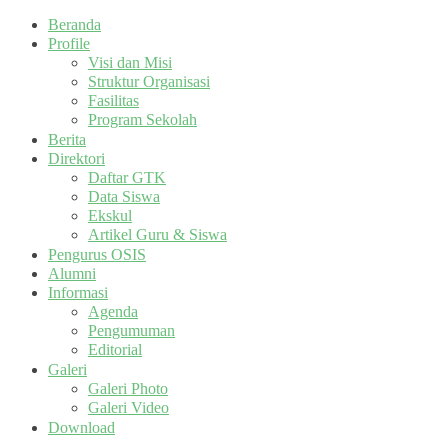
Beranda
Profile
Visi dan Misi
Struktur Organisasi
Fasilitas
Program Sekolah
Berita
Direktori
Daftar GTK
Data Siswa
Ekskul
Artikel Guru & Siswa
Pengurus OSIS
Alumni
Informasi
Agenda
Pengumuman
Editorial
Galeri
Galeri Photo
Galeri Video
Download