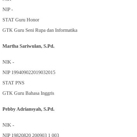
NIP
-
STAT
Guru Honor
GTK
Guru Seni Rupa dan Informatika
Martha Sariwulan, S.Pd.
NIK
-
NIP
199409022019032015
STAT
PNS
GTK
Guru Bahasa Inggris
Pebby Adriansyah, S.Pd.
NIK
-
NIP
19820820 200903 1 003