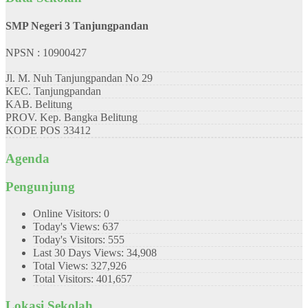
SMP Negeri 3 Tanjungpandan
NPSN : 10900427
Jl. M. Nuh Tanjungpandan No 29
KEC.
Tanjungpandan
KAB.
Belitung
PROV.
Kep. Bangka Belitung
KODE POS
33412
Agenda
Pengunjung
Online Visitors:
0
Today's Views:
637
Today's Visitors:
555
Last 30 Days Views:
34,908
Total Views:
327,926
Total Visitors:
401,657
Lokasi Sekolah