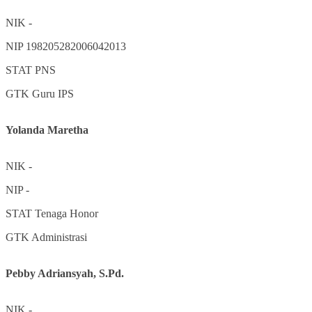
NIK
-
NIP
198205282006042013
STAT
PNS
GTK
Guru IPS
Yolanda Maretha
NIK
-
NIP
-
STAT
Tenaga Honor
GTK
Administrasi
Pebby Adriansyah, S.Pd.
NIK
-