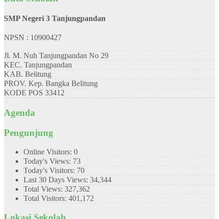
SMP Negeri 3 Tanjungpandan
NPSN : 10900427
Jl. M. Nuh Tanjungpandan No 29
KEC.
Tanjungpandan
KAB.
Belitung
PROV.
Kep. Bangka Belitung
KODE POS
33412
Agenda
Pengunjung
Online Visitors:
0
Today's Views:
73
Today's Visitors:
70
Last 30 Days Views:
34,344
Total Views:
327,362
Total Visitors:
401,172
Lokasi Sekolah