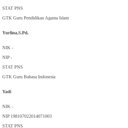
STAT
PNS
GTK
Guru Pendidikan Agama Islam
Yurlina,S.Pd.
NIK
-
NIP
-
STAT
PNS
GTK
Guru Bahasa Indonesia
Yadi
NIK
-
NIP
198107022014071003
STAT
PNS