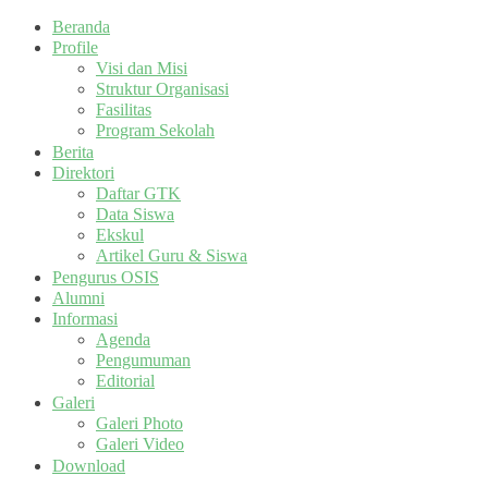
Beranda
Profile
Visi dan Misi
Struktur Organisasi
Fasilitas
Program Sekolah
Berita
Direktori
Daftar GTK
Data Siswa
Ekskul
Artikel Guru & Siswa
Pengurus OSIS
Alumni
Informasi
Agenda
Pengumuman
Editorial
Galeri
Galeri Photo
Galeri Video
Download