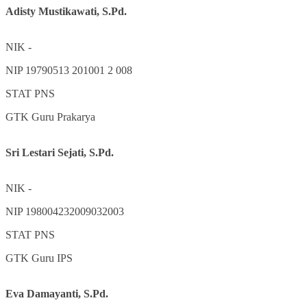
Adisty Mustikawati, S.Pd.
NIK
-
NIP
19790513 201001 2 008
STAT
PNS
GTK
Guru Prakarya
Sri Lestari Sejati, S.Pd.
NIK
-
NIP
198004232009032003
STAT
PNS
GTK
Guru IPS
Eva Damayanti, S.Pd.