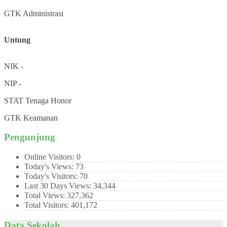
GTK
Administrasi
Untung
NIK
-
NIP
-
STAT
Tenaga Honor
GTK
Keamanan
Pengunjung
Online Visitors:
0
Today's Views:
73
Today's Visitors:
70
Last 30 Days Views:
34,344
Total Views:
327,362
Total Visitors:
401,172
Data Sekolah