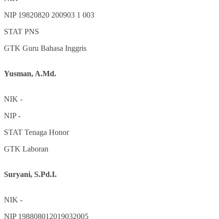
NIP
19820820 200903 1 003
STAT
PNS
GTK
Guru Bahasa Inggris
Yusman, A.Md.
NIK
-
NIP
-
STAT
Tenaga Honor
GTK
Laboran
Suryani, S.Pd.I.
NIK
-
NIP
198808012019032005