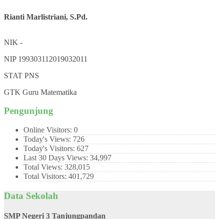
Rianti Marlistriani, S.Pd.
NIK
-
NIP
199303112019032011
STAT
PNS
GTK
Guru Matematika
Pengunjung
Online Visitors:
0
Today's Views:
726
Today's Visitors:
627
Last 30 Days Views:
34,997
Total Views:
328,015
Total Visitors:
401,729
Data Sekolah
SMP Negeri 3 Tanjungpandan