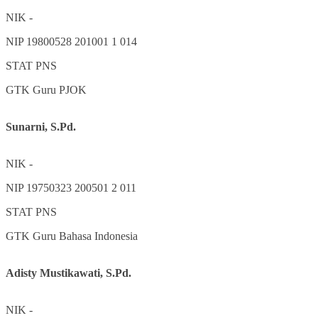
NIK
-
NIP
19800528 201001 1 014
STAT
PNS
GTK
Guru PJOK
Sunarni, S.Pd.
NIK
-
NIP
19750323 200501 2 011
STAT
PNS
GTK
Guru Bahasa Indonesia
Adisty Mustikawati, S.Pd.
NIK
-