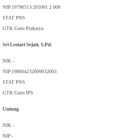
NIP
19790513 201001 2 008
STAT
PNS
GTK
Guru Prakarya
Sri Lestari Sejati, S.Pd.
NIK
-
NIP
198004232009032003
STAT
PNS
GTK
Guru IPS
Untung
NIK
-
NIP
-