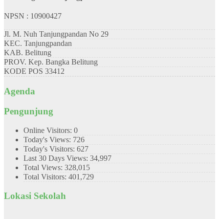
NPSN : 10900427
Jl. M. Nuh Tanjungpandan No 29
KEC.
Tanjungpandan
KAB.
Belitung
PROV.
Kep. Bangka Belitung
KODE POS
33412
Agenda
Pengunjung
Online Visitors:
0
Today's Views:
726
Today's Visitors:
627
Last 30 Days Views:
34,997
Total Views:
328,015
Total Visitors:
401,729
Lokasi Sekolah