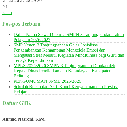
24
25
26
27
28
29
30
31
« Jun
Pos-pos Terbaru
Daftar Nama Siswa Diterima SMPN 3 Tanjungpandan Tahun
Pelajaran 2026/2027
SMP Negeri 3 Tanjungpandan Gelar Sosialisasi
Pengembangan Kemampuan Mengelola Emosi dan
Mengatasi Stres Melalui Kegiatan Mindfulness bagi Guru dan
Tenaga Kependidikan
MPLS 2025/2026 SMPN 3 Tanjungpandan Dibuka oleh
Kepala Dinas Pendidikan dan Kebudayaan Kabupaten
Belitung
PENGUMUMAN SPMB 2025/2026
Sekolah Bersih dan Asri: Kunci Kenyamanan dan Prestasi
Belajar
Daftar GTK
Ahmad Nasroni, S.Pd.