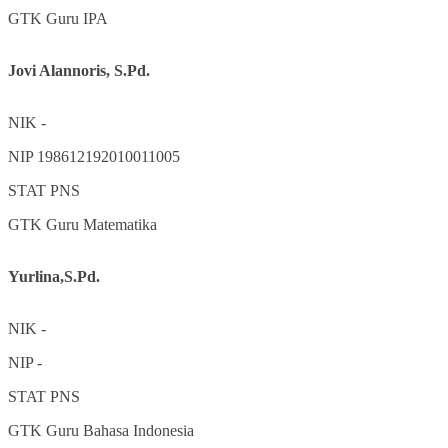
GTK
Guru IPA
Jovi Alannoris, S.Pd.
NIK
-
NIP
198612192010011005
STAT
PNS
GTK
Guru Matematika
Yurlina,S.Pd.
NIK
-
NIP
-
STAT
PNS
GTK
Guru Bahasa Indonesia