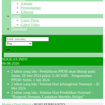
Agenda
Pengumuman
Editorial
Galeri
Galeri Photo
Galeri Video
Download
SEKILAS INFO
08-08-2026
2 tahun yang lalu
/ Pendaftaran PPDB akan ditutup pada:
Jumat, 28 Juni 2024 pukul 11.00 WIB. Pengumuman
PPDB: Senin, 1 Juli 2024
2 tahun yang lalu
/ Selamat Hari kebangkitan Nasional – 20
Mei 2024
2 tahun yang lalu
/ Selamat Hari Pendidikan Nasional –
“Bergerak Bersama, Lanjutkan Merdeka Belajar”
Home
›
Data Siswa
›
ROFI FEBRIANTO