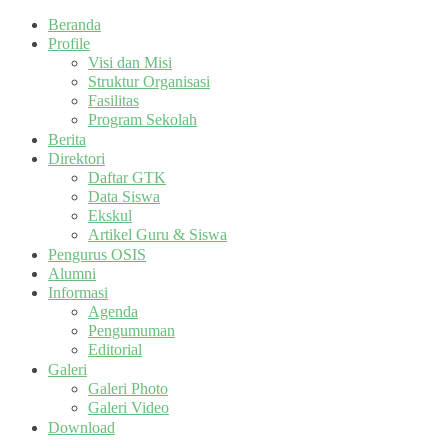
Beranda
Profile
Visi dan Misi
Struktur Organisasi
Fasilitas
Program Sekolah
Berita
Direktori
Daftar GTK
Data Siswa
Ekskul
Artikel Guru & Siswa
Pengurus OSIS
Alumni
Informasi
Agenda
Pengumuman
Editorial
Galeri
Galeri Photo
Galeri Video
Download