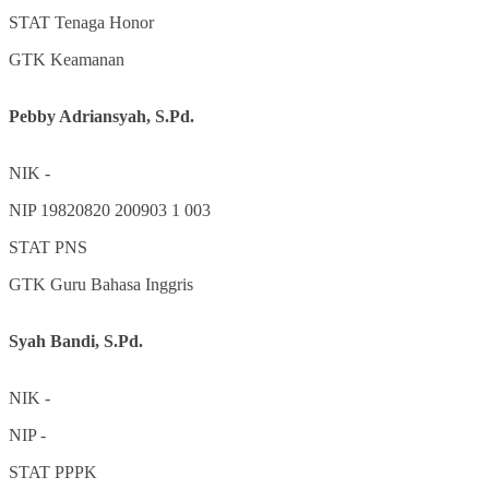
STAT
Tenaga Honor
GTK
Keamanan
Pebby Adriansyah, S.Pd.
NIK
-
NIP
19820820 200903 1 003
STAT
PNS
GTK
Guru Bahasa Inggris
Syah Bandi, S.Pd.
NIK
-
NIP
-
STAT
PPPK