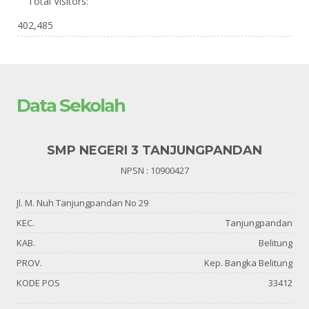
Total Visitors:
402,485
Data Sekolah
SMP NEGERI 3 TANJUNGPANDAN
NPSN : 10900427
Jl. M. Nuh Tanjungpandan No 29
KEC.
Tanjungpandan
KAB.
Belitung
PROV.
Kep. Bangka Belitung
KODE POS
33412