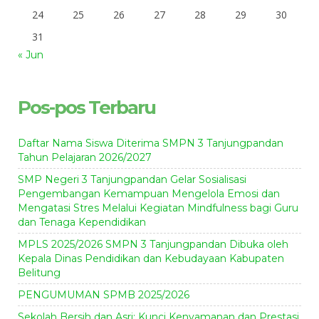
24
25
26
27
28
29
30
31
« Jun
Pos-pos Terbaru
Daftar Nama Siswa Diterima SMPN 3 Tanjungpandan
Tahun Pelajaran 2026/2027
SMP Negeri 3 Tanjungpandan Gelar Sosialisasi
Pengembangan Kemampuan Mengelola Emosi dan
Mengatasi Stres Melalui Kegiatan Mindfulness bagi Guru
dan Tenaga Kependidikan
MPLS 2025/2026 SMPN 3 Tanjungpandan Dibuka oleh
Kepala Dinas Pendidikan dan Kebudayaan Kabupaten
Belitung
PENGUMUMAN SPMB 2025/2026
Sekolah Bersih dan Asri: Kunci Kenyamanan dan Prestasi