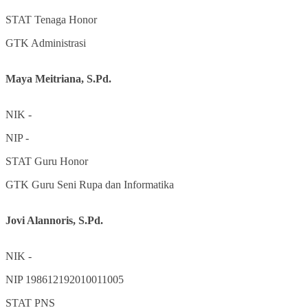
STAT
Tenaga Honor
GTK
Administrasi
Maya Meitriana, S.Pd.
NIK
-
NIP
-
STAT
Guru Honor
GTK
Guru Seni Rupa dan Informatika
Jovi Alannoris, S.Pd.
NIK
-
NIP
198612192010011005
STAT
PNS