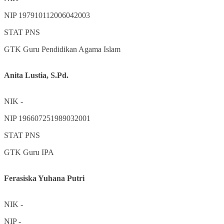
NIP
197910112006042003
STAT
PNS
GTK
Guru Pendidikan Agama Islam
Anita Lustia, S.Pd.
NIK
-
NIP
196607251989032001
STAT
PNS
GTK
Guru IPA
Ferasiska Yuhana Putri
NIK
-
NIP
-