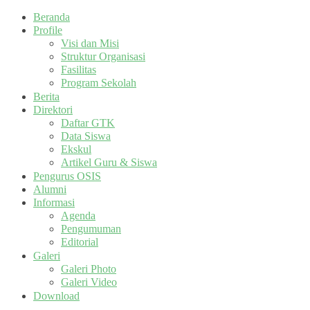
Beranda
Profile
Visi dan Misi
Struktur Organisasi
Fasilitas
Program Sekolah
Berita
Direktori
Daftar GTK
Data Siswa
Ekskul
Artikel Guru & Siswa
Pengurus OSIS
Alumni
Informasi
Agenda
Pengumuman
Editorial
Galeri
Galeri Photo
Galeri Video
Download