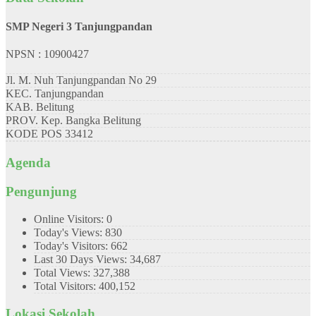
SMP Negeri 3 Tanjungpandan
NPSN : 10900427
Jl. M. Nuh Tanjungpandan No 29
KEC.
Tanjungpandan
KAB.
Belitung
PROV.
Kep. Bangka Belitung
KODE POS
33412
Agenda
Pengunjung
Online Visitors:
0
Today's Views:
830
Today's Visitors:
662
Last 30 Days Views:
34,687
Total Views:
327,388
Total Visitors:
400,152
Lokasi Sekolah