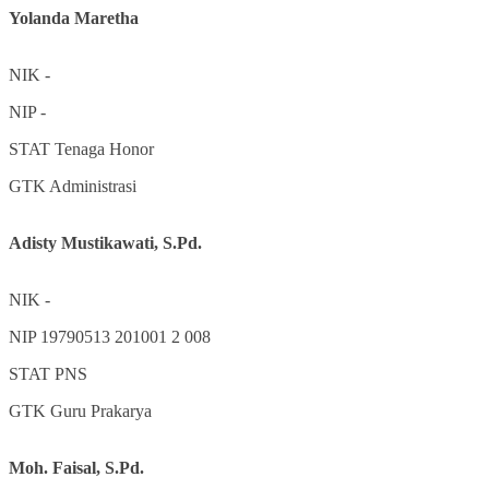
Yolanda Maretha
NIK
-
NIP
-
STAT
Tenaga Honor
GTK
Administrasi
Adisty Mustikawati, S.Pd.
NIK
-
NIP
19790513 201001 2 008
STAT
PNS
GTK
Guru Prakarya
Moh. Faisal, S.Pd.