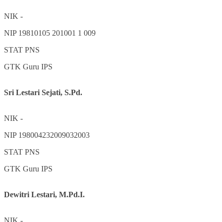
NIK
-
NIP
19810105 201001 1 009
STAT
PNS
GTK
Guru IPS
Sri Lestari Sejati, S.Pd.
NIK
-
NIP
198004232009032003
STAT
PNS
GTK
Guru IPS
Dewitri Lestari, M.Pd.I.
NIK
-