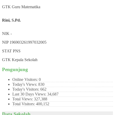
GTK
Guru Matematika
Rini, S.Pd.
NIK
-
NIP
196903261997032005
STAT
PNS
GTK
Kepala Sekolah
Pengunjung
Online Visitors:
0
Today's Views:
830
Today's Visitors:
662
Last 30 Days Views:
34,687
Total Views:
327,388
Total Visitors:
400,152
Data Sekolah