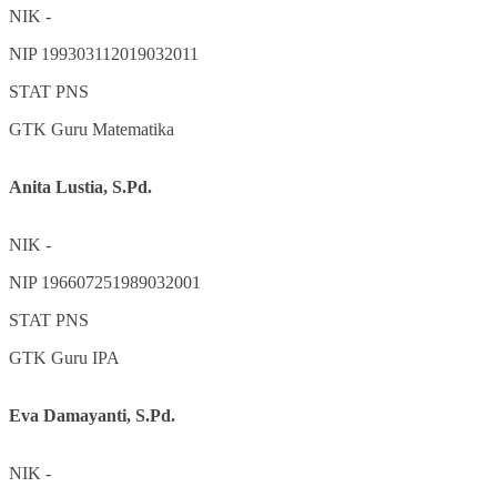
NIK
-
NIP
199303112019032011
STAT
PNS
GTK
Guru Matematika
Anita Lustia, S.Pd.
NIK
-
NIP
196607251989032001
STAT
PNS
GTK
Guru IPA
Eva Damayanti, S.Pd.
NIK
-