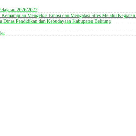
elajaran 2026/2027
n Kemampuan Mengelola Emosi dan Mengatasi Stres Melalui Kegiatan
 Dinas Pendidikan dan Kebudayaan Kabupaten Belitung
jar