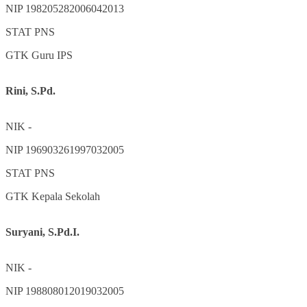
NIP
198205282006042013
STAT
PNS
GTK
Guru IPS
Rini, S.Pd.
NIK
-
NIP
196903261997032005
STAT
PNS
GTK
Kepala Sekolah
Suryani, S.Pd.I.
NIK
-
NIP
198808012019032005