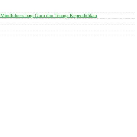
 Mindfulness bagi Guru dan Tenaga Kependidikan