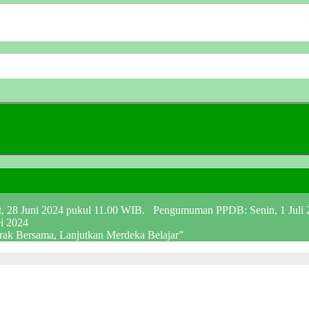
at, 28 Juni 2024 pukul 11.00 WIB. Pengumuman PPDB: Senin, 1 Juli
ei 2024
erak Bersama, Lanjutkan Merdeka Belajar”