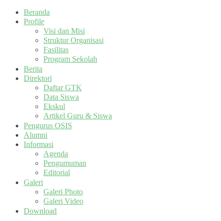
Beranda
Profile
Visi dan Misi
Struktur Organisasi
Fasilitas
Program Sekolah
Berita
Direktori
Daftar GTK
Data Siswa
Ekskul
Artikel Guru & Siswa
Pengurus OSIS
Alumni
Informasi
Agenda
Pengumuman
Editorial
Galeri
Galeri Photo
Galeri Video
Download