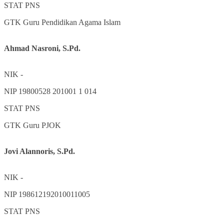
STAT
PNS
GTK
Guru Pendidikan Agama Islam
Ahmad Nasroni, S.Pd.
NIK
-
NIP
19800528 201001 1 014
STAT
PNS
GTK
Guru PJOK
Jovi Alannoris, S.Pd.
NIK
-
NIP
198612192010011005
STAT
PNS