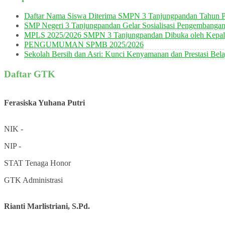
Daftar Nama Siswa Diterima SMPN 3 Tanjungpandan Tahun P
SMP Negeri 3 Tanjungpandan Gelar Sosialisasi Pengembanga
MPLS 2025/2026 SMPN 3 Tanjungpandan Dibuka oleh Kepala
PENGUMUMAN SPMB 2025/2026
Sekolah Bersih dan Asri: Kunci Kenyamanan dan Prestasi Bela
Daftar GTK
Ferasiska Yuhana Putri
NIK
-
NIP
-
STAT
Tenaga Honor
GTK
Administrasi
Rianti Marlistriani, S.Pd.