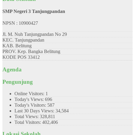
SMP Negeri 3 Tanjungpandan
NPSN : 10900427
Jl. M. Nuh Tanjungpandan No 29
KEC.
Tanjungpandan
KAB.
Belitung
PROV.
Kep. Bangka Belitung
KODE POS
33412
Agenda
Pengunjung
Online Visitors:
1
Today's Views:
696
Today's Visitors:
587
Last 30 Days Views:
34,584
Total Views:
328,811
Total Visitors:
402,406
Lokasi Sekolah