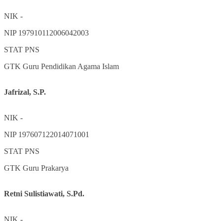
NIK
-
NIP
197910112006042003
STAT
PNS
GTK
Guru Pendidikan Agama Islam
Jafrizal, S.P.
NIK
-
NIP
197607122014071001
STAT
PNS
GTK
Guru Prakarya
Retni Sulistiawati, S.Pd.
NIK
-