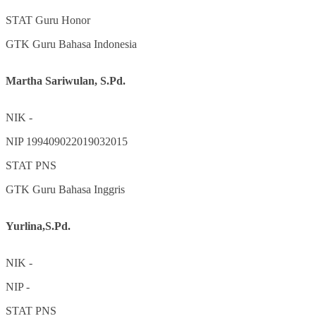
STAT
Guru Honor
GTK
Guru Bahasa Indonesia
Martha Sariwulan, S.Pd.
NIK
-
NIP
199409022019032015
STAT
PNS
GTK
Guru Bahasa Inggris
Yurlina,S.Pd.
NIK
-
NIP
-
STAT
PNS