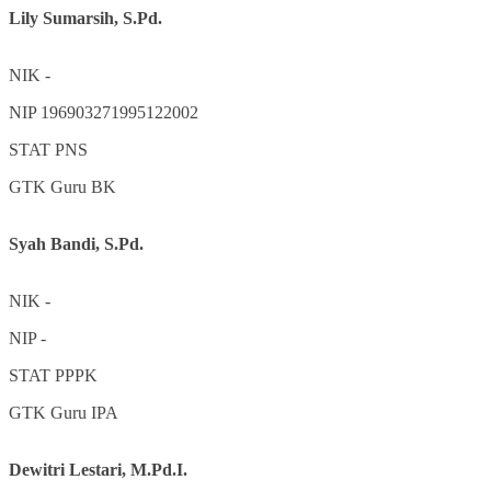
Lily Sumarsih, S.Pd.
NIK
-
NIP
196903271995122002
STAT
PNS
GTK
Guru BK
Syah Bandi, S.Pd.
NIK
-
NIP
-
STAT
PPPK
GTK
Guru IPA
Dewitri Lestari, M.Pd.I.