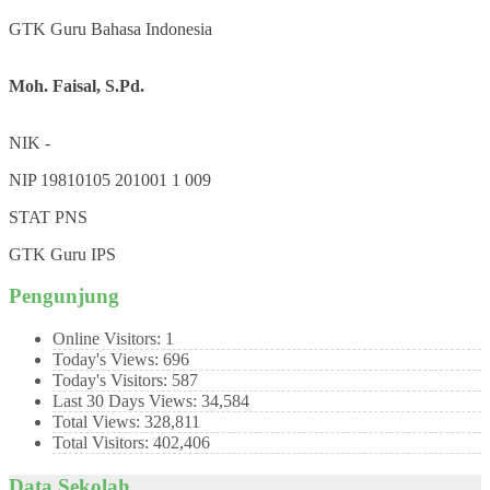
GTK
Guru Bahasa Indonesia
Moh. Faisal, S.Pd.
NIK
-
NIP
19810105 201001 1 009
STAT
PNS
GTK
Guru IPS
Pengunjung
Online Visitors:
1
Today's Views:
696
Today's Visitors:
587
Last 30 Days Views:
34,584
Total Views:
328,811
Total Visitors:
402,406
Data Sekolah