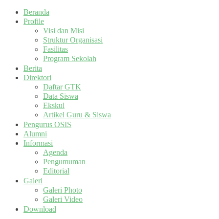
Beranda
Profile
Visi dan Misi
Struktur Organisasi
Fasilitas
Program Sekolah
Berita
Direktori
Daftar GTK
Data Siswa
Ekskul
Artikel Guru & Siswa
Pengurus OSIS
Alumni
Informasi
Agenda
Pengumuman
Editorial
Galeri
Galeri Photo
Galeri Video
Download