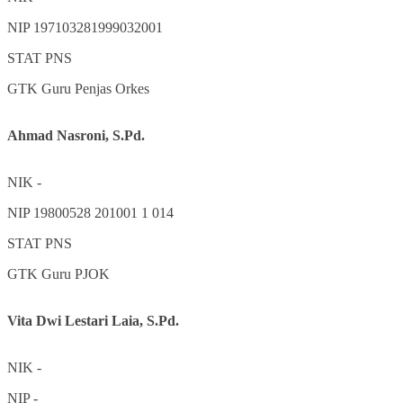
NIP
197103281999032001
STAT
PNS
GTK
Guru Penjas Orkes
Ahmad Nasroni, S.Pd.
NIK
-
NIP
19800528 201001 1 014
STAT
PNS
GTK
Guru PJOK
Vita Dwi Lestari Laia, S.Pd.
NIK
-
NIP
-