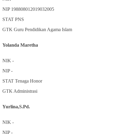
NIP
198808012019032005
STAT
PNS
GTK
Guru Pendidikan Agama Islam
Yolanda Maretha
NIK
-
NIP
-
STAT
Tenaga Honor
GTK
Administrasi
Yurlina,S.Pd.
NIK
-
NIP
-