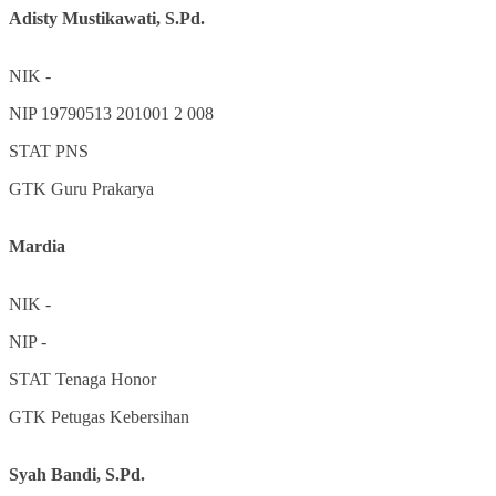
Adisty Mustikawati, S.Pd.
NIK
-
NIP
19790513 201001 2 008
STAT
PNS
GTK
Guru Prakarya
Mardia
NIK
-
NIP
-
STAT
Tenaga Honor
GTK
Petugas Kebersihan
Syah Bandi, S.Pd.