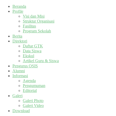
Beranda
Profile
Visi dan Misi
Struktur Organisasi
Fasilitas
Program Sekolah
Berita
Direktori
Daftar GTK
Data Siswa
Ekskul
Artikel Guru & Siswa
Pengurus OSIS
Alumni
Informasi
Agenda
Pengumuman
Editorial
Galeri
Galeri Photo
Galeri Video
Download