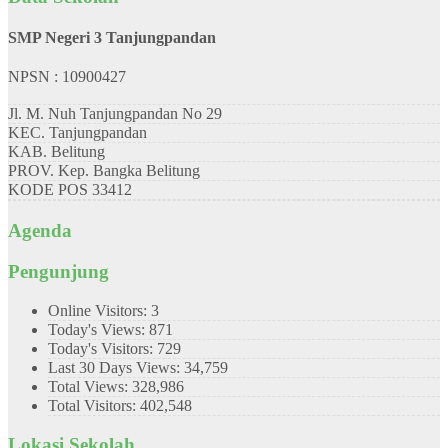
SMP Negeri 3 Tanjungpandan
NPSN : 10900427
Jl. M. Nuh Tanjungpandan No 29
KEC.
Tanjungpandan
KAB.
Belitung
PROV.
Kep. Bangka Belitung
KODE POS
33412
Agenda
Pengunjung
Online Visitors:
3
Today's Views:
871
Today's Visitors:
729
Last 30 Days Views:
34,759
Total Views:
328,986
Total Visitors:
402,548
Lokasi Sekolah