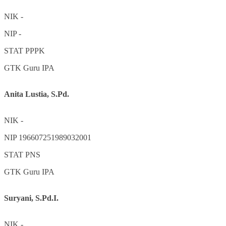
NIK
-
NIP
-
STAT
PPPK
GTK
Guru IPA
Anita Lustia, S.Pd.
NIK
-
NIP
196607251989032001
STAT
PNS
GTK
Guru IPA
Suryani, S.Pd.I.
NIK
-