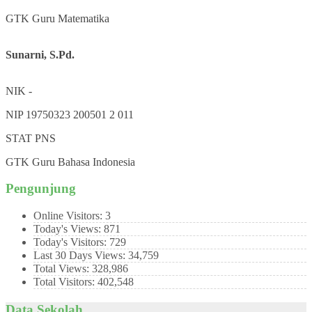
GTK
Guru Matematika
Sunarni, S.Pd.
NIK
-
NIP
19750323 200501 2 011
STAT
PNS
GTK
Guru Bahasa Indonesia
Pengunjung
Online Visitors:
3
Today's Views:
871
Today's Visitors:
729
Last 30 Days Views:
34,759
Total Views:
328,986
Total Visitors:
402,548
Data Sekolah