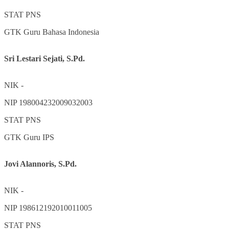
STAT
PNS
GTK
Guru Bahasa Indonesia
Sri Lestari Sejati, S.Pd.
NIK
-
NIP
198004232009032003
STAT
PNS
GTK
Guru IPS
Jovi Alannoris, S.Pd.
NIK
-
NIP
198612192010011005
STAT
PNS