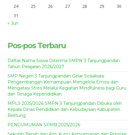
24
25
26
27
28
29
30
31
« Jun
Pos-pos Terbaru
Daftar Nama Siswa Diterima SMPN 3 Tanjungpandan
Tahun Pelajaran 2026/2027
SMP Negeri 3 Tanjungpandan Gelar Sosialisasi
Pengembangan Kemampuan Mengelola Emosi dan
Mengatasi Stres Melalui Kegiatan Mindfulness bagi Guru
dan Tenaga Kependidikan
MPLS 2025/2026 SMPN 3 Tanjungpandan Dibuka oleh
Kepala Dinas Pendidikan dan Kebudayaan Kabupaten
Belitung
PENGUMUMAN SPMB 2025/2026
Sekolah Bersih dan Asri: Kunci Kenyamanan dan Prestasi