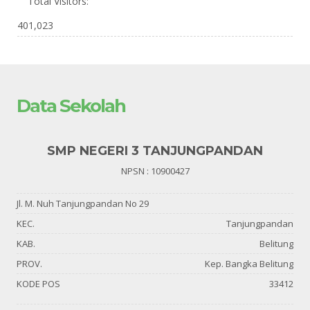
Total Visitors:
401,023
Data Sekolah
SMP NEGERI 3 TANJUNGPANDAN
NPSN : 10900427
Jl. M. Nuh Tanjungpandan No 29
KEC.
Tanjungpandan
KAB.
Belitung
PROV.
Kep. Bangka Belitung
KODE POS
33412