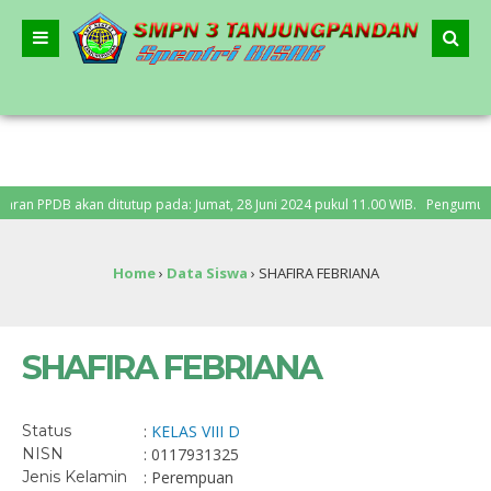
n PPDB akan ditutup pada: Jumat, 28 Juni 2024 pukul 11.00 WIB. Pengumuman PP
Home
›
Data Siswa
›
SHAFIRA FEBRIANA
SHAFIRA FEBRIANA
Status
:
KELAS VIII D
NISN
: 0117931325
Jenis Kelamin
: Perempuan