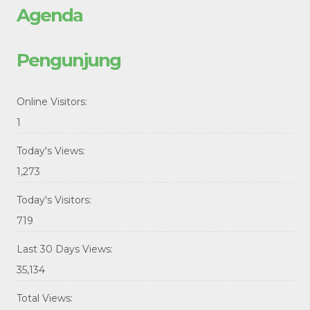
Agenda
Pengunjung
Online Visitors:
1
Today's Views:
1,273
Today's Visitors:
719
Last 30 Days Views:
35,134
Total Views: