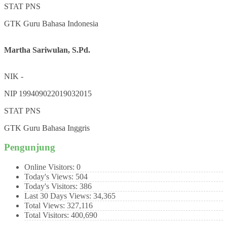
STAT
PNS
GTK
Guru Bahasa Indonesia
Martha Sariwulan, S.Pd.
NIK
-
NIP
199409022019032015
STAT
PNS
GTK
Guru Bahasa Inggris
Pengunjung
Online Visitors:
0
Today's Views:
504
Today's Visitors:
386
Last 30 Days Views:
34,365
Total Views:
327,116
Total Visitors:
400,690