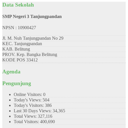
Data Sekolah
SMP Negeri 3 Tanjungpandan
NPSN : 10900427
Jl. M. Nuh Tanjungpandan No 29
KEC.
Tanjungpandan
KAB.
Belitung
PROV.
Kep. Bangka Belitung
KODE POS
33412
Agenda
Pengunjung
Online Visitors:
0
Today's Views:
504
Today's Visitors:
386
Last 30 Days Views:
34,365
Total Views:
327,116
Total Visitors:
400,690