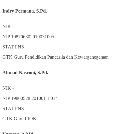
Indry Permana, S.Pd.
NIK
-
NIP
198706302019031005
STAT
PNS
GTK
Guru Pendidikan Pancasila dan Kewarganegaraan
Ahmad Nasroni, S.Pd.
NIK
-
NIP
19800528 201001 1 014
STAT
PNS
GTK
Guru PJOK