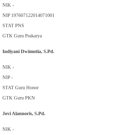
NIK
-
NIP
197607122014071001
STAT
PNS
GTK
Guru Prakarya
Indiyani Dwimutia, S.Pd.
NIK
-
NIP
-
STAT
Guru Honor
GTK
Guru PKN
Jovi Alannoris, S.Pd.
NIK
-