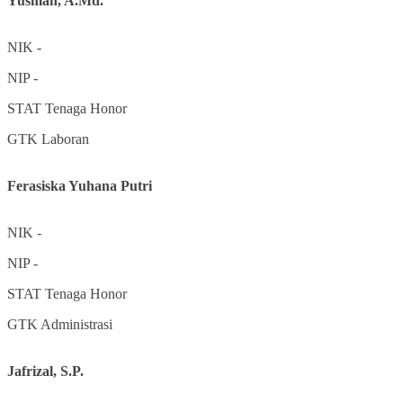
Yusman, A.Md.
NIK
-
NIP
-
STAT
Tenaga Honor
GTK
Laboran
Ferasiska Yuhana Putri
NIK
-
NIP
-
STAT
Tenaga Honor
GTK
Administrasi
Jafrizal, S.P.