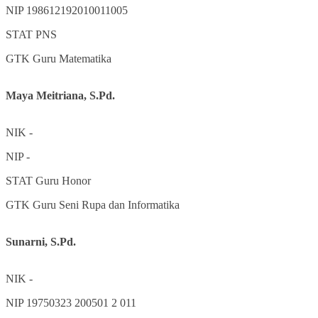
NIP
198612192010011005
STAT
PNS
GTK
Guru Matematika
Maya Meitriana, S.Pd.
NIK
-
NIP
-
STAT
Guru Honor
GTK
Guru Seni Rupa dan Informatika
Sunarni, S.Pd.
NIK
-
NIP
19750323 200501 2 011